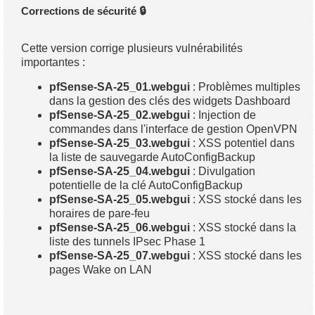
Corrections de sécurité 🔒
Cette version corrige plusieurs vulnérabilités
importantes :
pfSense-SA-25_01.webgui
: Problèmes multiples
dans la gestion des clés des widgets Dashboard
pfSense-SA-25_02.webgui
: Injection de
commandes dans l'interface de gestion OpenVPN
pfSense-SA-25_03.webgui
: XSS potentiel dans
la liste de sauvegarde AutoConfigBackup
pfSense-SA-25_04.webgui
: Divulgation
potentielle de la clé AutoConfigBackup
pfSense-SA-25_05.webgui
: XSS stocké dans les
horaires de pare-feu
pfSense-SA-25_06.webgui
: XSS stocké dans la
liste des tunnels IPsec Phase 1
pfSense-SA-25_07.webgui
: XSS stocké dans les
pages Wake on LAN