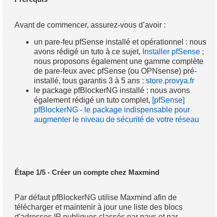
Avant de commencer, assurez-vous d’avoir :
un pare-feu pfSense installé et opérationnel : nous
avons rédigé un tuto à ce sujet,
Installer pfSense
;
nous proposons également une gamme complète
de pare-feux avec pfSense (ou OPNsense) pré-
installé, tous garantis 3 à 5 ans :
store.provya.fr
le package pfBlockerNG installé : nous avons
également rédigé un tuto complet,
[pfSense]
pfBlockerNG - le package indispensable pour
augmenter le niveau de sécurité de votre réseau
Étape 1/5 - Créer un compte chez Maxmind
Par défaut pfBlockerNG utilise Maxmind afin de
télécharger et maintenir à jour une liste des blocs
d'adresses IP publiques classés par pays et par