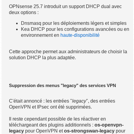
OPNsense 25.7 introduit un support DHCP dual avec
deux options :
Dnsmasq pour les déploiements légers et simples
Kea DHCP pour les configurations avancées ou en
environnement en
haute-disponibilité
Cette approche permet aux administrateurs de choisir la
solution DHCP la plus adaptée.
Suppression des menus "legacy" des services VPN
C'était annoncé : les entrées "
legacy
", des entrées
OpenVPN et IPsec ont été supprimées.
Il reste cependant possible de les réactiver en
téléchargeant des plugins additionnels :
os-openvpn-
legacy
pour OpenVPN et
os-strongswan-legacy
pour