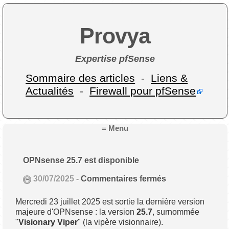
Provya
Expertise pfSense
Sommaire des articles
-
Liens &
Actualités
-
Firewall pour pfSense
≡ Menu
OPNsense 25.7 est disponible
30/07/2025 -
Commentaires fermés
Mercredi 23 juillet 2025 est sortie la dernière version
majeure d'OPNsense : la version
25.7
, surnommée
"
Visionary Viper
" (la vipère visionnaire).