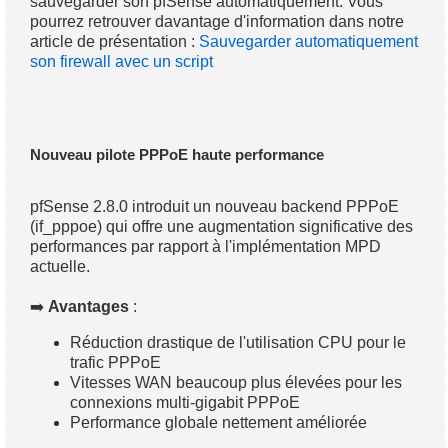
sauvegarder son pfSense automatiquement. Vous
pourrez retrouver davantage d'information dans notre
article de présentation :
Sauvegarder automatiquement
son firewall avec un script
Nouveau pilote PPPoE haute performance
pfSense 2.8.0 introduit un nouveau backend PPPoE
(if_pppoe) qui offre une augmentation significative des
performances par rapport à l'implémentation MPD
actuelle.
➡️
Avantages
:
Réduction drastique de l'utilisation CPU pour le
trafic PPPoE
Vitesses WAN beaucoup plus élevées pour les
connexions multi-gigabit PPPoE
Performance globale nettement améliorée