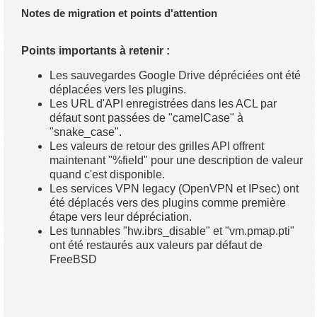
Notes de migration et points d'attention
Points importants à retenir :
Les sauvegardes Google Drive dépréciées ont été
déplacées vers les plugins.
Les URL d'API enregistrées dans les ACL par
défaut sont passées de "camelCase" à
"snake_case".
Les valeurs de retour des grilles API offrent
maintenant "%field" pour une description de valeur
quand c'est disponible.
Les services VPN legacy (OpenVPN et IPsec) ont
été déplacés vers des plugins comme première
étape vers leur dépréciation.
Les tunnables "hw.ibrs_disable" et "vm.pmap.pti"
ont été restaurés aux valeurs par défaut de
FreeBSD