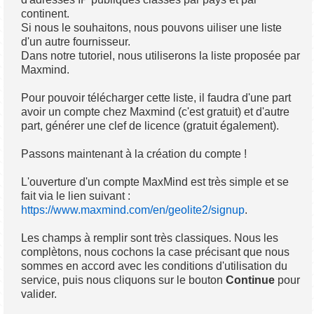
continent.
Si nous le souhaitons, nous pouvons uiliser une liste
d'un autre fournisseur.
Dans notre tutoriel, nous utiliserons la liste proposée par
Maxmind.
Pour pouvoir télécharger cette liste, il faudra d'une part
avoir un compte chez Maxmind (c'est gratuit) et d'autre
part, générer une clef de licence (gratuit également).
Passons maintenant à la création du compte !
L'ouverture d'un compte MaxMind est très simple et se
fait via le lien suivant :
https://www.maxmind.com/en/geolite2/signup
.
Les champs à remplir sont très classiques. Nous les
complètons, nous cochons la case précisant que nous
sommes en accord avec les conditions d'utilisation du
service, puis nous cliquons sur le bouton
Continue
pour
valider.