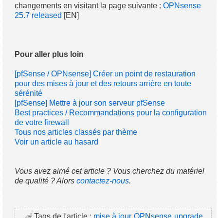
changements en visitant la page suivante :
OPNsense
25.7 released
[EN]
Pour aller plus loin
[pfSense / OPNsense] Créer un point de restauration
pour des mises à jour et des retours arrière en toute
sérénité
[pfSense] Mettre à jour son serveur pfSense
Best practices / Recommandations pour la configuration
de votre firewall
Tous nos articles classés par thème
Voir un article au hasard
Vous avez aimé cet article ? Vous cherchez du matériel
de qualité ? Alors
contactez-nous
.
Tags de l'article :
mise à jour
OPNsense
upgrade