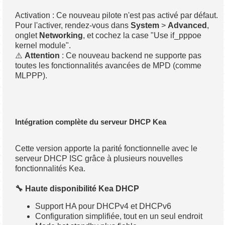
Activation : Ce nouveau pilote n'est pas activé par défaut.
Pour l'activer, rendez-vous dans
System
>
Advanced
,
onglet
Networking
, et cochez la case "Use if_pppoe
kernel module".
⚠️
Attention
: Ce nouveau backend ne supporte pas
toutes les fonctionnalités avancées de MPD (comme
MLPPP).
Intégration complète du serveur DHCP Kea
Cette version apporte la parité fonctionnelle avec le
serveur DHCP ISC grâce à plusieurs nouvelles
fonctionnalités Kea.
🔧 Haute disponibilité Kea DHCP
Support HA pour DHCPv4 et DHCPv6
Configuration simplifiée, tout en un seul endroit