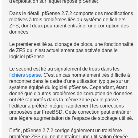
d'exploitation sur lequel repose pfSense).
Dans le détail, pfSense 2.7.2 comporte des modifications
relatives à trois problèmes liés au système de fichiers
ZFS, dont deux pourraient entraîner une corruption des
données.
Le premier est lié au clonage de blocs, une fonctionnalité
de ZFS qui n'est actuellement pas activée dans le
logiciel pfSense.
Le second est lié au signalement de trous dans les
fichiers sparse
. C'est un cas normalement très difficile à
rencontrer dans le cadre d'une utilisation typique sur un
système équipé du logiciel pfSense. Cependant, étant
donné que d'autres problèmes de corruption de données
ont été rapportés dans la même zone par le passé,
l'éditeur a préféré intégrer rapidement les corrections
proposées par FreeBSD. Cette correction peut entraîner
une légère augmentation de l'espace de stockage utilisé.
Enfin, pfSense 2.7.2 corrige également un troisième
problème ZFS qui peut entraîner une utilisation élevée