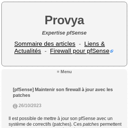
Provya
Expertise pfSense
Sommaire des articles
-
Liens &
Actualités
-
Firewall pour pfSense
≡ Menu
[pfSense] Maintenir son firewall à jour avec les
patches
26/10/2023
Il est possible de mettre à jour son pfSense avec un
système de correctifs (patches). Ces
patches
permettent