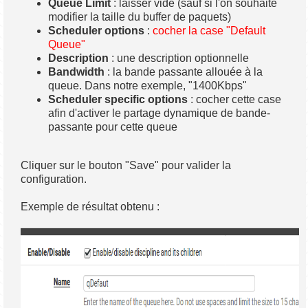
Queue Limit
: laisser vide (sauf si l'on souhaite
modifier la taille du buffer de paquets)
Scheduler options
:
cocher la case "Default
Queue"
Description
: une description optionnelle
Bandwidth
: la bande passante allouée à la
queue. Dans notre exemple, "1400Kbps"
Scheduler specific options
: cocher cette case
afin d'activer le partage dynamique de bande-
passante pour cette queue
Cliquer sur le bouton "Save" pour valider la
configuration.
Exemple de résultat obtenu :