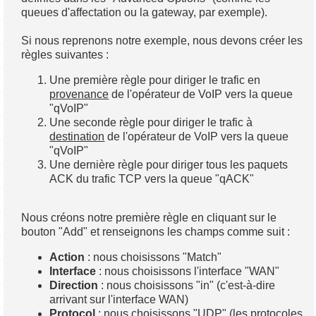
queues d'affectation ou la gateway, par exemple).
Si nous reprenons notre exemple, nous devons créer les
règles suivantes :
Une première règle pour diriger le trafic en
provenance
de l'opérateur de VoIP vers la queue
"qVoIP"
Une seconde règle pour diriger le trafic à
destination
de l'opérateur de VoIP vers la queue
"qVoIP"
Une dernière règle pour diriger tous les paquets
ACK du trafic TCP vers la queue "qACK"
Nous créons notre première règle en cliquant sur le
bouton "Add" et renseignons les champs comme suit :
Action
: nous choisissons "Match"
Interface
: nous choisissons l'interface "WAN"
Direction
: nous choisissons "in" (c'est-à-dire
arrivant sur l'interface WAN)
Protocol
: nous choisissons "UDP" (les protocoles