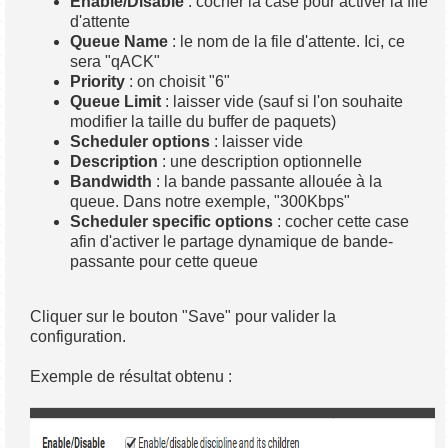
Enable/Disable
: cocher la case pour activer la file
d'attente
Queue Name
: le nom de la file d'attente. Ici, ce
sera "qACK"
Priority
: on choisit "6"
Queue Limit
: laisser vide (sauf si l'on souhaite
modifier la taille du buffer de paquets)
Scheduler options
: laisser vide
Description
: une description optionnelle
Bandwidth
: la bande passante allouée à la
queue. Dans notre exemple, "300Kbps"
Scheduler specific options
: cocher cette case
afin d'activer le partage dynamique de bande-
passante pour cette queue
Cliquer sur le bouton "Save" pour valider la
configuration.
Exemple de résultat obtenu :