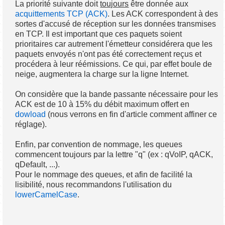
La priorité suivante doit
toujours
être donnée aux
acquittements TCP (ACK)
. Les ACK correspondent à des
sortes d'accusé de réception sur les données transmises
en TCP. Il est important que ces paquets soient
prioritaires car autrement l'émetteur considérera que les
paquets envoyés n'ont pas été correctement reçus et
procédera à leur réémissions. Ce qui, par effet boule de
neige, augmentera la charge sur la ligne Internet.
On considère que la bande passante nécessaire pour les
ACK est de 10 à 15% du débit maximum offert en
dowload
(nous verrons en fin d'article comment affiner ce
réglage).
Enfin, par convention de nommage, les queues
commencent toujours par la lettre "q" (ex : qVoIP, qACK,
qDefault, ...).
Pour le nommage des queues, et afin de facilité la
lisibilité, nous recommandons l'utilisation du
lowerCamelCase
.