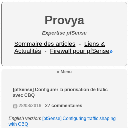
Provya
Expertise pfSense
Sommaire des articles
-
Liens &
Actualités
-
Firewall pour pfSense
≡ Menu
[pfSense] Configurer la priorisation de trafic
avec CBQ
28/08/2019 -
27 commentaires
English version
:
[pfSense] Configuring traffic shaping
with CBQ