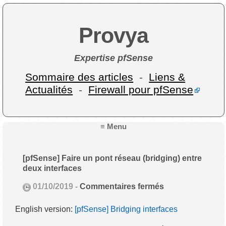
Provya
Expertise pfSense
Sommaire des articles
-
Liens &
Actualités
-
Firewall pour pfSense
≡ Menu
[pfSense] Faire un pont réseau (bridging) entre
deux interfaces
01/10/2019 -
Commentaires fermés
English version:
[pfSense] Bridging interfaces