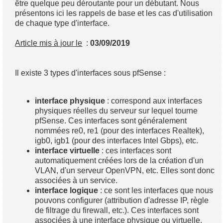
être quelque peu déroutante pour un débutant. Nous
présentons ici les rappels de base et les cas d'utilisation
de chaque type d'interface.
Article mis à jour le
:
03/09/2019
Il existe 3 types d'interfaces sous pfSense :
interface physique
: correspond aux interfaces
physiques réelles du serveur sur lequel tourne
pfSense. Ces interfaces sont généralement
nommées re0, re1 (pour des interfaces Realtek),
igb0, igb1 (pour des interfaces Intel Gbps), etc.
interface virtuelle
: ces interfaces sont
automatiquement créées lors de la création d'un
VLAN, d'un serveur OpenVPN, etc. Elles sont donc
associées à un service.
interface logique
: ce sont les interfaces que nous
pouvons configurer (attribution d'adresse IP, règle
de filtrage du firewall, etc.). Ces interfaces sont
associées à une interface physique ou virtuelle.