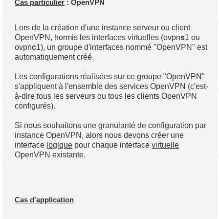
Cas particulier
: OpenVPN
Lors de la création d'une instance serveur ou client
OpenVPN, hormis les interfaces virtuelles (ovpn
s
1 ou
ovpn
c
1), un groupe d'interfaces nommé "OpenVPN" est
automatiquement créé.
Les configurations réalisées sur ce groupe "OpenVPN"
s'appliquent à l'ensemble des services OpenVPN (c'est-
à-dire tous les serveurs ou tous les clients OpenVPN
configurés).
Si nous souhaitons une granularité de configuration par
instance OpenVPN, alors nous devons créer une
interface
logique
pour chaque interface
virtuelle
OpenVPN existante.
Cas d'application