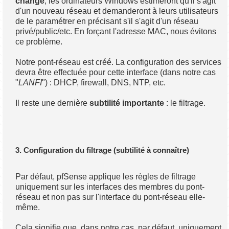
change
, les ordinateurs Windows estimeront qu'il s'agit
d'un nouveau réseau et demanderont à leurs utilisateurs
de le paramétrer en précisant s'il s'agit d'un réseau
privé/public/etc. En forçant l'adresse MAC, nous évitons
ce problème.
Notre pont-réseau est créé. La configuration des services
devra être effectuée pour cette interface (dans notre cas
"
LANFI
") : DHCP, firewall, DNS, NTP, etc.
Il reste une dernière
subtilité importante
: le filtrage.
3. Configuration du filtrage (subtilité à connaître)
Par défaut, pfSense applique les règles de filtrage
uniquement sur les interfaces des membres du pont-
réseau et non pas sur l'interface du pont-réseau elle-
même.
Cela signifie que, dans notre cas, par défaut, uniquement