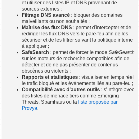
et utiliser des listes IP et DNS provenant de
sources externes ;
Filtrage DNS avancé
: bloquer des domaines
malveillants ou non souhaités ;
Maîtrise des flux DNS
: permet d'intercepter et de
rediriger les flux DNS vers le pare-feu afin de les
sécuriser et de les filtrer suivant la politique interne
à appliquer ;
SafeSearch
: permet de forcer le mode
SafeSearch
sur les moteurs de recherche compatibles afin de
détecter et de ne pas présenter de contenus
obscènes ou violents ;
Rapports et statistiques
: visualiser en temps réel
le trafic bloqué et les événements liés au pare-feu ;
Compatibilité avec d’autres outils
: s’intègre avec
des listes de menace tiers comme Emerging
Threats, Spamhaus ou la
liste proposée par
Provya
.