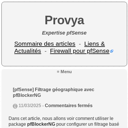
Provya
Expertise pfSense
Sommaire des articles
-
Liens &
Actualités
-
Firewall pour pfSense
≡ Menu
[pfSense] Filtrage géographique avec
pfBlockerNG
11/03/2025 -
Commentaires fermés
Dans cet article, nous allons voir comment utiliser le
package
pfBlockerNG
pour configurer un filtrage basé