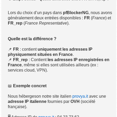
Lors du choix d’un pays dans
pfBlockerNG
, nous avons
généralement deux entrées disponibles :
FR
(
France
) et
FR_rep
(
France Representative
).
Quelle est la différence ?
📌
FR
: contient
uniquement les adresses IP
physiquement situées en France
.
📌
FR_rep
: Contient
les adresses IP enregistrées en
France
, même si elles sont utilisées ailleurs (ex :
services cloud, VPN).
📖
Exemple concret
Nous hébergeson notre site italien
provya.it
avec une
adresse IP italienne
fournies par
OVH
(société
française).