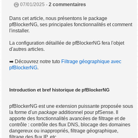
07/01/2025 -
2 commentaires
Dans cet article, nous présentons le package
pfBlockerNG, ses principales fonctionnalités et comment
l'installer.
La configuration détaillée de pfBlockerNG fera l'objet
d'autres articles.
➡️ Découvrez notre tuto
Filtrage géographique avec
pfBlockerNG
.
Introduction et bref historique de pfBlockerNG
pfBlockerNG est une extension puissante proposée sous
la forme d'un
package
additionnel pour pfSense. Il
apporte des fonctionnalités avancées de filtrage et de
contrôle : contrôle des flux DNS, blocage des domaines
dangereux ou inappropriés, filtrage géographique,
filtrage des flux IP, etc.