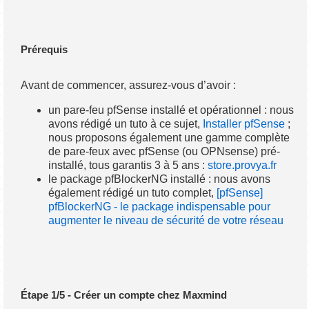
Prérequis
Avant de commencer, assurez-vous d’avoir :
un pare-feu pfSense installé et opérationnel : nous
avons rédigé un tuto à ce sujet,
Installer pfSense
;
nous proposons également une gamme complète
de pare-feux avec pfSense (ou OPNsense) pré-
installé, tous garantis 3 à 5 ans :
store.provya.fr
le package pfBlockerNG installé : nous avons
également rédigé un tuto complet,
[pfSense]
pfBlockerNG - le package indispensable pour
augmenter le niveau de sécurité de votre réseau
Étape 1/5 - Créer un compte chez Maxmind