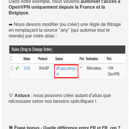
Dans notre exemple, nous voulons
autoriser l'accès à
OpenVPN uniquement depuis la France et la
Belgique
.
➡️ Nous devons modifier (ou créer) une règle de filtrage
en remplaçant la source "any" (qui autorise tout le
monde) par notre alias :
💡
Astuce
: nous pouvons créer autant d'alias que
nécessaire selon nos besoins spécifiques !
🎯 Étape bonus - Quelle différence entre FR et FR_rep ?