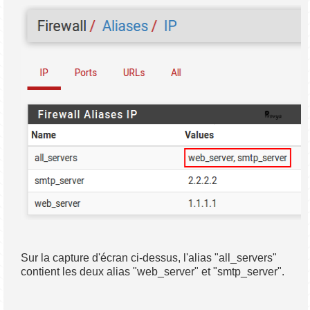
Sur la capture d'écran ci-dessus, l'alias "all_servers"
contient les deux alias "web_server" et "smtp_server".