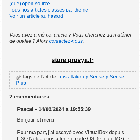
(que) open-source
Tous nos articles classés par thème
Voir un article au hasard
Vous avez aimé cet article ? Vous cherchez du matériel
de qualité ? Alors
contactez-nous
.
store.provya.fr
Tags de l'article :
installation
pfSense
pfSense
Plus
2 commentaires
Pascal - 14/06/2024 à 19:55:39
Bonjour, et merci.
Pour ma part, j'ai essayé avec VirtualBox depuis
l'ISO Netgate installer en mode OSI (et non IMG), et