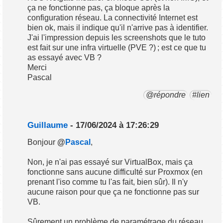
ça ne fonctionne pas, ça bloque après la
configuration réseau. La connectivité Internet est
bien ok, mais il indique qu'il n'arrive pas à identifier.
J'ai l'impression depuis les screenshots que le tuto
est fait sur une infra virtuelle (PVE ?) ; est ce que tu
as essayé avec VB ?
Merci
Pascal
@répondre
#lien
Guillaume
- 17/06/2024 à 17:26:29
Bonjour
@
Pascal
,
Non, je n'ai pas essayé sur VirtualBox, mais ça
fonctionne sans aucune difficulté sur Proxmox (en
prenant l'iso comme tu l'as fait, bien sûr). Il n'y
aucune raison pour que ça ne fonctionne pas sur
VB.
Sûrement un problème de paramétrage du réseau