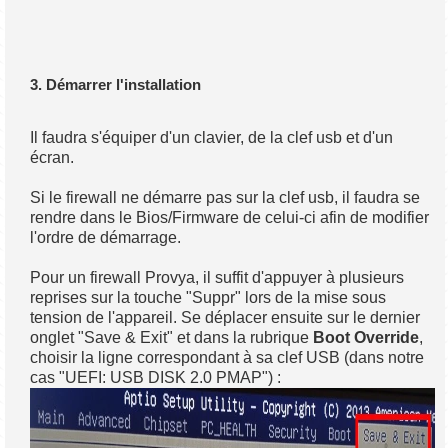
3. Démarrer l'installation
Il faudra s'équiper d'un clavier, de la clef usb et d'un
écran.
Si le firewall ne démarre pas sur la clef usb, il faudra se
rendre dans le Bios/Firmware de celui-ci afin de modifier
l'ordre de démarrage.
Pour un firewall Provya, il suffit d'appuyer à plusieurs
reprises sur la touche "Suppr" lors de la mise sous
tension de l'appareil. Se déplacer ensuite sur le dernier
onglet "Save & Exit" et dans la rubrique
Boot Override
,
choisir la ligne correspondant à sa clef USB (dans notre
cas "UEFI: USB DISK 2.0 PMAP") :