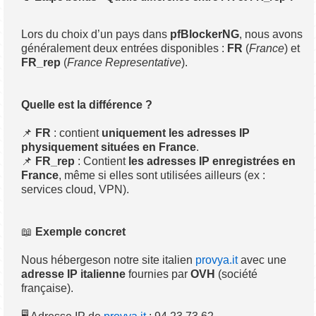
Lors du choix d’un pays dans
pfBlockerNG
, nous avons
généralement deux entrées disponibles :
FR
(
France
) et
FR_rep
(
France Representative
).
Quelle est la différence ?
📌
FR
: contient
uniquement les adresses IP
physiquement situées en France
.
📌
FR_rep
: Contient
les adresses IP enregistrées en
France
, même si elles sont utilisées ailleurs (ex :
services cloud, VPN).
📖
Exemple concret
Nous hébergeson notre site italien
provya.it
avec une
adresse IP italienne
fournies par
OVH
(société
française).