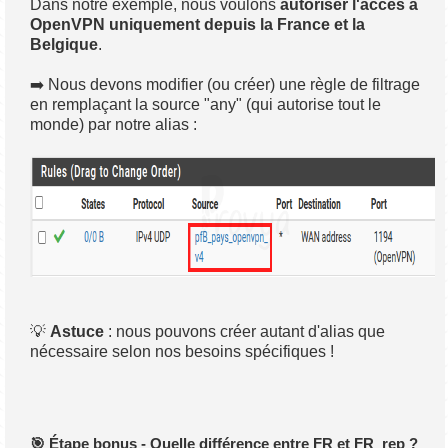
Dans notre exemple, nous voulons
autoriser l'accès à
OpenVPN uniquement depuis la France et la
Belgique
.
➡️ Nous devons modifier (ou créer) une règle de filtrage
en remplaçant la source "any" (qui autorise tout le
monde) par notre alias :
💡
Astuce
: nous pouvons créer autant d'alias que
nécessaire selon nos besoins spécifiques !
🎯 Étape bonus - Quelle différence entre FR et FR_rep ?