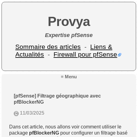
Provya
Expertise pfSense
Sommaire des articles
-
Liens &
Actualités
-
Firewall pour pfSense
≡ Menu
[pfSense] Filtrage géographique avec
pfBlockerNG
11/03/2025
Dans cet article, nous allons voir comment utiliser le
package
pfBlockerNG
pour configurer un filtrage basé