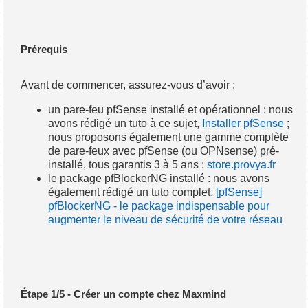
Prérequis
Avant de commencer, assurez-vous d’avoir :
un pare-feu pfSense installé et opérationnel : nous
avons rédigé un tuto à ce sujet,
Installer pfSense
;
nous proposons également une gamme complète
de pare-feux avec pfSense (ou OPNsense) pré-
installé, tous garantis 3 à 5 ans :
store.provya.fr
le package pfBlockerNG installé : nous avons
également rédigé un tuto complet,
[pfSense]
pfBlockerNG - le package indispensable pour
augmenter le niveau de sécurité de votre réseau
Étape 1/5 - Créer un compte chez Maxmind