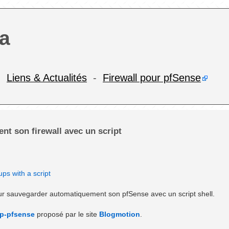
a
-
Liens & Actualités
-
Firewall pour pfSense
t son firewall avec un script
ps with a script
our sauvegarder automatiquement son pfSense avec un script shell.
p-pfsense
proposé par le site
Blogmotion
.