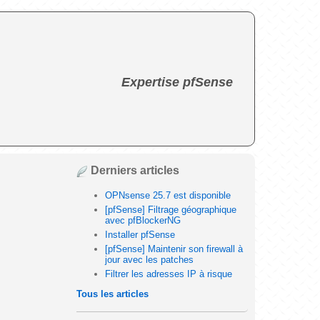
Expertise pfSense
Derniers articles
OPNsense 25.7 est disponible
[pfSense] Filtrage géographique
avec pfBlockerNG
Installer pfSense
[pfSense] Maintenir son firewall à
jour avec les patches
Filtrer les adresses IP à risque
Tous les articles