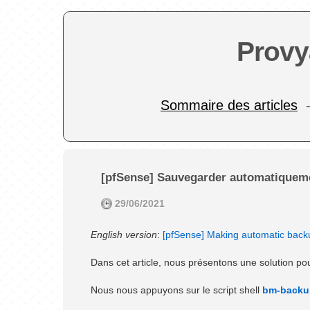
Provy
Sommaire des articles
[pfSense] Sauvegarder automatiquemen
29/06/2021
English version
:
[pfSense] Making automatic backu
Dans cet article, nous présentons une solution p
Nous nous appuyons sur le script shell
bm-backu