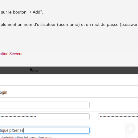
 sur le bouton "+ Add".
implement un nom d'utilisateur (username) et un mot de passe (passwor