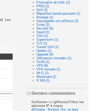
Priorisation de trafic (2)
PRIQ (1)
QoS (2)
Répartition bande-passante (1)
Routage (1)
d). Les
Sauvegarder son pfSense (2)
Script (1)
Sécurité (9)
Squid (1)
SSH (1)
Supervision (1)
TLS (1)
Tunnel SSH (1)
Update (1)
Upgrade (8)
Utilisateurs nomades (1)
VLAN (1)
VPN (8)
VPN nomade (1)
Wi-Fi (2)
WireGuard (1)
X.509 (1)
Derniers commentaires
Guillaume
sur
[pfSense] Filtrer les
adresses IP à risque
@Ouaipa : Bonjour, Oui, on peut