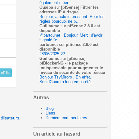
également créer…
Ouaipa
sur
[pfSense] Filtrer les
adresses IP à risque
Bonjour, article intéressant. Pour les
règles pourquoi ne p…
Guillaume
sur
pfSense 2.8.0 est
disponible
@bartounet : Bonjour, Merci d'avoir
signalé l'e…
bartounet
sur
pfSense 2.8.0 est
disponible
28/06/2025 ??
Guillaume
sur
[pfSense]
pfBlockerNG - le package
indispensable pour augmenter le
niveau de sécurité de votre réseau
Bonjour TsyMiroro , En effet,
SquidGuard a longtemps été…
Autres
Blog
Liens
Derniers commentaires
tilisateurs
.
Un article au hasard