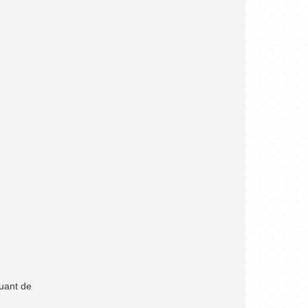
quant de