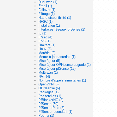
Dual-wan (1)
Email (1)
Failover (1)
Filtrage (1)
Haute-disponibilité (1)
HFSC (1)
Installation (1)
Interfaces réseaux pfSense (2)
Ip (1)
IPsec (4)
IPv6 (1)
Limiters (1)
Linux (3)
Matériel (2)
Mettre à jour asterisk (1)
Mise à jour (5)
Mise à jour OPNsense upgrade (2)
Mise à jour pfSense (13)
Multi-wan (1)
NAT (4)
Nombre d'appels simultanés (1)
OpenVPN (5)
OPNsense (6)
Packages (1)
Passerelles (1)
PfBlockerNG (2)
PfSense (59)
PfSense Plus (2)
PfSense redondant (1)
Postfix (1)