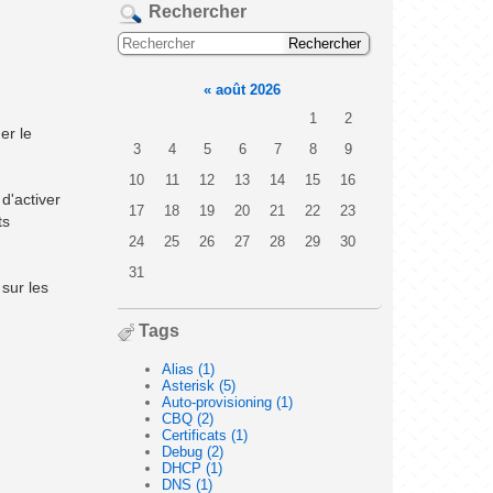
Rechercher
«
août 2026
1
2
er le
3
4
5
6
7
8
9
10
11
12
13
14
15
16
 d'activer
17
18
19
20
21
22
23
ts
24
25
26
27
28
29
30
31
sur les
Tags
Alias (1)
Asterisk (5)
Auto-provisioning (1)
CBQ (2)
Certificats (1)
Debug (2)
DHCP (1)
DNS (1)