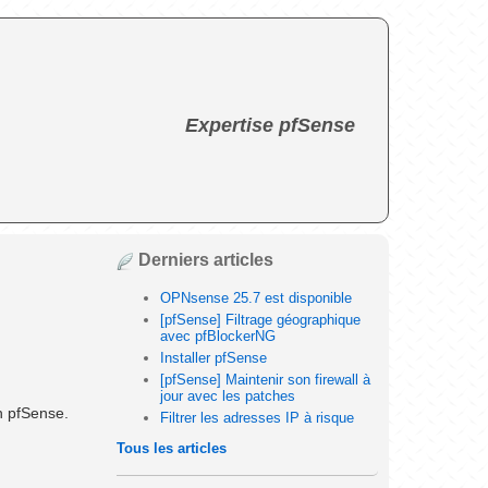
Expertise pfSense
Derniers articles
OPNsense 25.7 est disponible
[pfSense] Filtrage géographique
avec pfBlockerNG
Installer pfSense
[pfSense] Maintenir son firewall à
jour avec les patches
n pfSense.
Filtrer les adresses IP à risque
Tous les articles