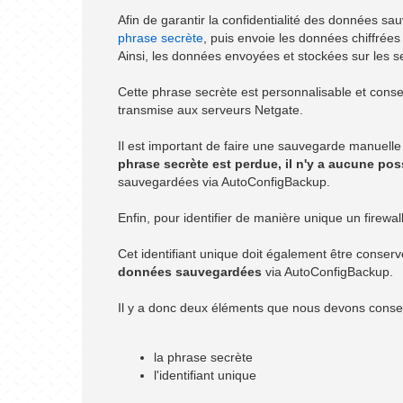
Afin de garantir la confidentialité des données sau
phrase secrète
, puis envoie les données chiffrées
Ainsi, les données envoyées et stockées sur les s
Cette phrase secrète est personnalisable et conser
transmise aux serveurs Netgate.
Il est important de faire une sauvegarde manuelle
phrase secrète est perdue, il n'y a aucune poss
sauvegardées via AutoConfigBackup.
Enfin, pour identifier de manière unique un firewa
Cet identifiant unique doit également être conser
données sauvegardées
via AutoConfigBackup.
Il y a donc deux éléments que nous devons conse
la phrase secrète
l'identifiant unique