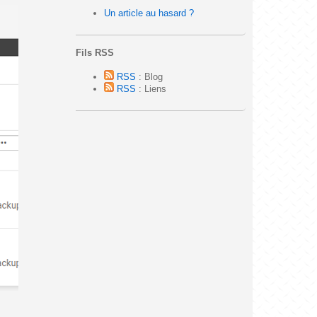
Un article au hasard ?
Fils RSS
RSS
: Blog
RSS
: Liens