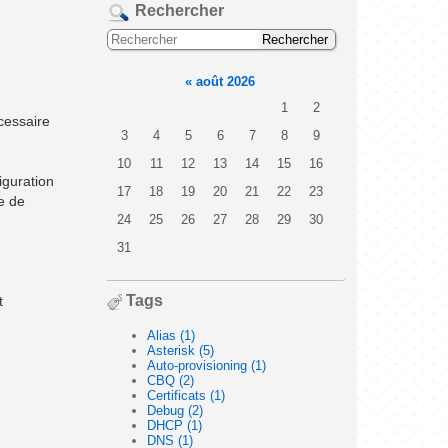
Rechercher
«
août 2026
1
2
cessaire
3
4
5
6
7
8
9
10
11
12
13
14
15
16
iguration
17
18
19
20
21
22
23
e de
24
25
26
27
28
29
30
31
Tags
t
Alias (1)
Asterisk (5)
Auto-provisioning (1)
CBQ (2)
Certificats (1)
Debug (2)
DHCP (1)
DNS (1)