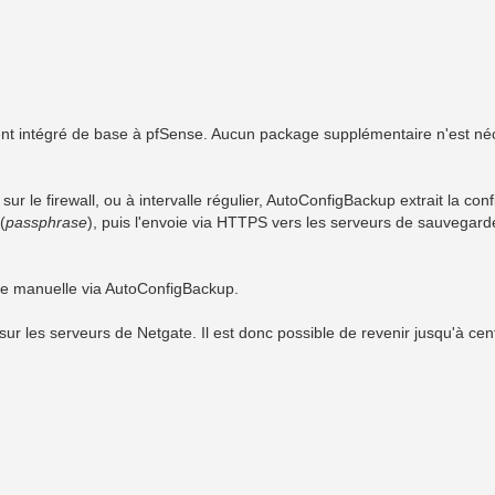
nt intégré de base à pfSense. Aucun package supplémentaire n'est né
sur le firewall, ou à intervalle régulier, AutoConfigBackup extrait la conf
(
passphrase
), puis l'envoie via HTTPS vers les serveurs de sauvegard
de manuelle via AutoConfigBackup.
r les serveurs de Netgate. Il est donc possible de revenir jusqu'à cen