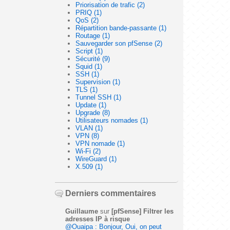
Priorisation de trafic (2)
PRIQ (1)
QoS (2)
Répartition bande-passante (1)
Routage (1)
Sauvegarder son pfSense (2)
Script (1)
Sécurité (9)
Squid (1)
SSH (1)
Supervision (1)
TLS (1)
Tunnel SSH (1)
Update (1)
Upgrade (8)
Utilisateurs nomades (1)
VLAN (1)
VPN (8)
VPN nomade (1)
Wi-Fi (2)
WireGuard (1)
X.509 (1)
Derniers commentaires
Guillaume
sur
[pfSense] Filtrer les
adresses IP à risque
@Ouaipa : Bonjour, Oui, on peut