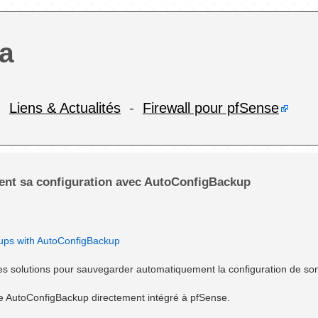
a
-
Liens & Actualités
-
Firewall pour pfSense
nt sa configuration avec AutoConfigBackup
ups with AutoConfigBackup
 des solutions pour sauvegarder automatiquement la configuration de so
ce AutoConfigBackup directement intégré à pfSense.