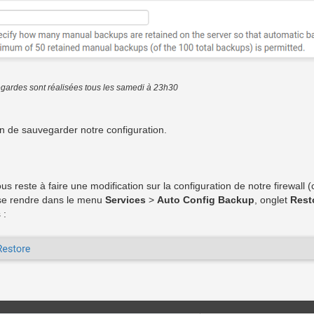
gardes sont réalisées tous les samedi à 23h30
afin de sauvegarder notre configuration.
ous reste à faire une modification sur la configuration de notre firewall
s se rendre dans le menu
Services
>
Auto Config Backup
, onglet
Rest
 :