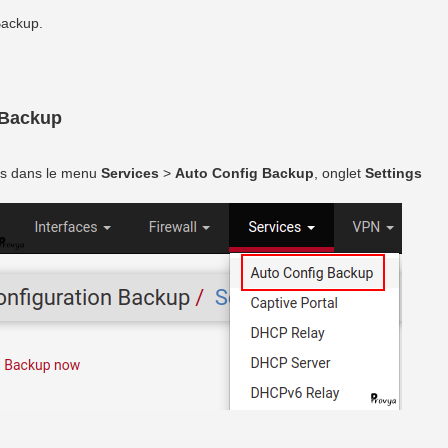
Backup.
gBackup
ns dans le menu
Services
>
Auto Config Backup
, onglet
Settings