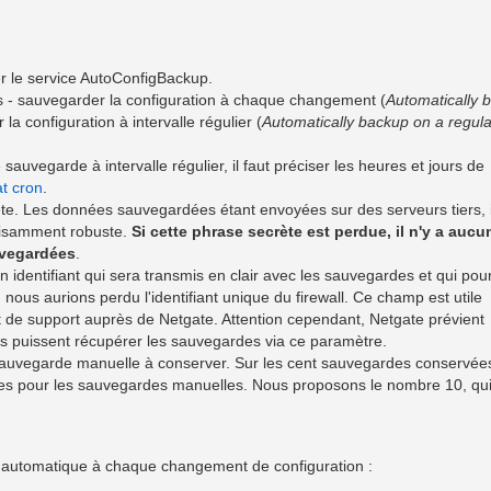
er le service AutoConfigBackup.
es - sauvegarder la configuration à chaque changement (
Automatically 
la configuration à intervalle régulier (
Automatically backup on a regula
sauvegarde à intervalle régulier, il faut préciser les heures et jours de
t cron
.
te. Les données sauvegardées étant envoyées sur des serveurs tiers, i
ffisamment robuste.
Si cette phrase secrète est perdue, il n'y a aucu
uvegardées
.
un identifiant qui sera transmis en clair avec les sauvegardes et qui pou
 nous aurions perdu l'identifiant unique du firewall. Ce champ est utile
t de support auprès de Netgate. Attention cependant, Netgate prévient
'ils puissent récupérer les sauvegardes via ce paramètre.
auvegarde manuelle à conserver. Sur les cent sauvegardes conservées,
aces pour les sauvegardes manuelles. Nous proposons le nombre 10, qu
 automatique à chaque changement de configuration :