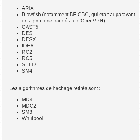
ARIA
Blowfish (notamment BF-CBC, qui était auparavant
un algorithme par défaut d'OpenVPN)
CAST5
DES
DESX
IDEA
RC2
RC5
SEED
SM4
Les algorithmes de hachage retirés sont :
MD4
MDC2
SM3
Whirlpool