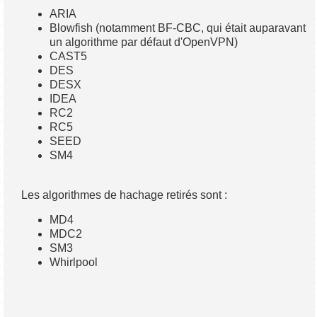
ARIA
Blowfish (notamment BF-CBC, qui était auparavant
un algorithme par défaut d'OpenVPN)
CAST5
DES
DESX
IDEA
RC2
RC5
SEED
SM4
Les algorithmes de hachage retirés sont :
MD4
MDC2
SM3
Whirlpool