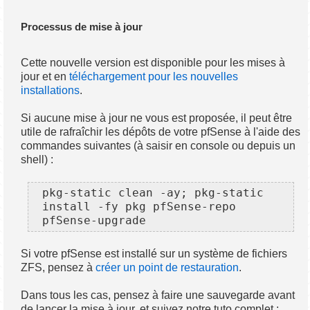
Processus de mise à jour
Cette nouvelle version est disponible pour les mises à
jour et en
téléchargement pour les nouvelles
installations
.
Si aucune mise à jour ne vous est proposée, il peut être
utile de rafraîchir les dépôts de votre pfSense à l'aide des
commandes suivantes (à saisir en console ou depuis un
shell) :
pkg-static clean -ay; pkg-static 
install -fy pkg pfSense-repo 
pfSense-upgrade
Si votre pfSense est installé sur un système de fichiers
ZFS, pensez à
créer un point de restauration
.
Dans tous les cas, pensez à faire une sauvegarde avant
de lancer la mise à jour, et suivez notre tuto complet :