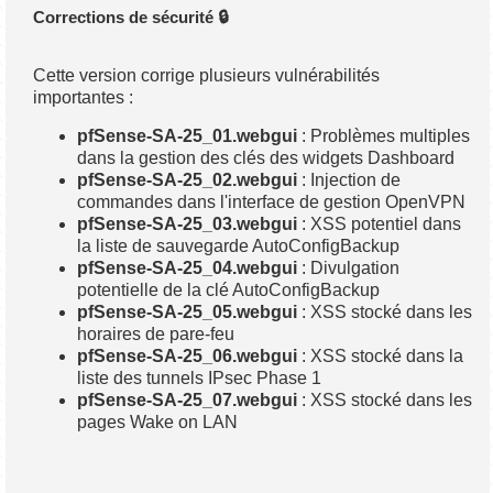
Corrections de sécurité 🔒
Cette version corrige plusieurs vulnérabilités
importantes :
pfSense-SA-25_01.webgui
: Problèmes multiples
dans la gestion des clés des widgets Dashboard
pfSense-SA-25_02.webgui
: Injection de
commandes dans l'interface de gestion OpenVPN
pfSense-SA-25_03.webgui
: XSS potentiel dans
la liste de sauvegarde AutoConfigBackup
pfSense-SA-25_04.webgui
: Divulgation
potentielle de la clé AutoConfigBackup
pfSense-SA-25_05.webgui
: XSS stocké dans les
horaires de pare-feu
pfSense-SA-25_06.webgui
: XSS stocké dans la
liste des tunnels IPsec Phase 1
pfSense-SA-25_07.webgui
: XSS stocké dans les
pages Wake on LAN