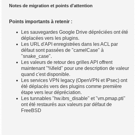
Notes de migration et points d'attention
Points importants à retenir :
Les sauvegardes Google Drive dépréciées ont été
déplacées vers les plugins.
Les URL d'API enregistrées dans les ACL par
défaut sont passées de "camelCase" à
"snake_case".
Les valeurs de retour des grilles API offrent
maintenant "%field" pour une description de valeur
quand c'est disponible.
Les services VPN legacy (OpenVPN et IPsec) ont
été déplacés vers des plugins comme première
étape vers leur dépréciation.
Les tunnables "hw.ibrs_disable" et "vm.pmap.pti"
ont été restaurés aux valeurs par défaut de
FreeBSD