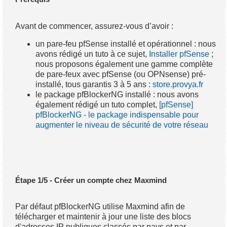
Avant de commencer, assurez-vous d’avoir :
un pare-feu pfSense installé et opérationnel : nous
avons rédigé un tuto à ce sujet,
Installer pfSense
;
nous proposons également une gamme complète
de pare-feux avec pfSense (ou OPNsense) pré-
installé, tous garantis 3 à 5 ans :
store.provya.fr
le package pfBlockerNG installé : nous avons
également rédigé un tuto complet,
[pfSense]
pfBlockerNG - le package indispensable pour
augmenter le niveau de sécurité de votre réseau
Étape 1/5 - Créer un compte chez Maxmind
Par défaut pfBlockerNG utilise Maxmind afin de
télécharger et maintenir à jour une liste des blocs
d'adresses IP publiques classés par pays et par