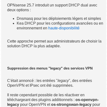
OPNsense 25.7 introduit un support DHCP dual avec
deux options :
Dnsmasq pour les déploiements légers et simples
Kea DHCP pour les configurations avancées ou en
environnement en
haute-disponibilité
Cette approche permet aux administrateurs de choisir la
solution DHCP la plus adaptée.
Suppression des menus "legacy" des services VPN
C'était annoncé : les entrées "
legacy
", des entrées
OpenVPN et IPsec ont été supprimées.
Il reste cependant possible de les réactiver en
téléchargeant des plugins additionnels :
os-openvpn-
legacy
pour OpenVPN et
os-strongswan-legacy
pour