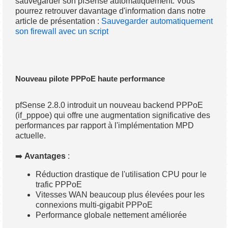
sauvegarder son pfSense automatiquement. Vous
pourrez retrouver davantage d'information dans notre
article de présentation :
Sauvegarder automatiquement
son firewall avec un script
Nouveau pilote PPPoE haute performance
pfSense 2.8.0 introduit un nouveau backend PPPoE
(if_pppoe) qui offre une augmentation significative des
performances par rapport à l'implémentation MPD
actuelle.
➡️
Avantages
:
Réduction drastique de l'utilisation CPU pour le
trafic PPPoE
Vitesses WAN beaucoup plus élevées pour les
connexions multi-gigabit PPPoE
Performance globale nettement améliorée