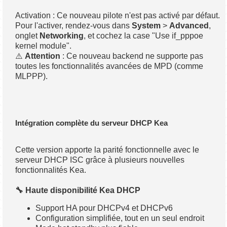
Activation : Ce nouveau pilote n'est pas activé par défaut.
Pour l'activer, rendez-vous dans
System
>
Advanced
,
onglet
Networking
, et cochez la case "Use if_pppoe
kernel module".
⚠️
Attention
: Ce nouveau backend ne supporte pas
toutes les fonctionnalités avancées de MPD (comme
MLPPP).
Intégration complète du serveur DHCP Kea
Cette version apporte la parité fonctionnelle avec le
serveur DHCP ISC grâce à plusieurs nouvelles
fonctionnalités Kea.
🔧 Haute disponibilité Kea DHCP
Support HA pour DHCPv4 et DHCPv6
Configuration simplifiée, tout en un seul endroit