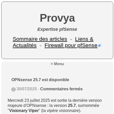
Provya
Expertise pfSense
Sommaire des articles
-
Liens &
Actualités
-
Firewall pour pfSense
≡ Menu
OPNsense 25.7 est disponible
30/07/2025 -
Commentaires fermés
Mercredi 23 juillet 2025 est sortie la dernière version
majeure d'OPNsense : la version
25.7
, surnommée
"
Visionary Viper
" (la vipère visionnaire).