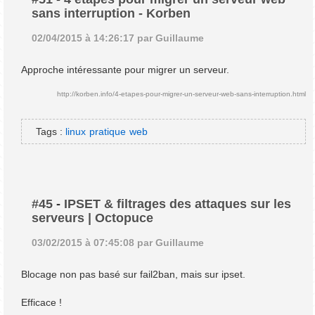
sans interruption - Korben
02/04/2015 à 14:26:17 par Guillaume
Approche intéressante pour migrer un serveur.
http://korben.info/4-etapes-pour-migrer-un-serveur-web-sans-interruption.html
Tags :
linux
pratique
web
#45
-
IPSET & filtrages des attaques sur les
serveurs | Octopuce
03/02/2015 à 07:45:08 par Guillaume
Blocage non pas basé sur fail2ban, mais sur ipset.
Efficace !