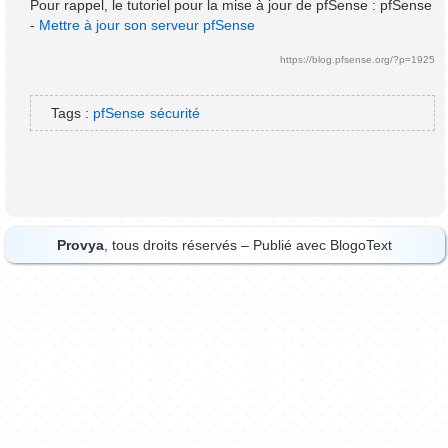
Pour rappel, le tutoriel pour la mise à jour de pfSense : pfSense
-
Mettre à jour son serveur pfSense
https://blog.pfsense.org/?p=1925
Tags :
pfSense
sécurité
Provya
, tous droits réservés – Publié avec
BlogoText