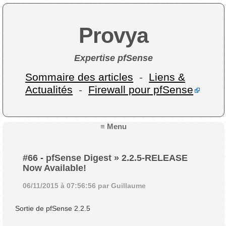
Provya
Expertise pfSense
Sommaire des articles
-
Liens &
Actualités
-
Firewall pour pfSense
≡ Menu
#66
-
pfSense Digest » 2.2.5-RELEASE
Now Available!
06/11/2015 à 07:56:56 par Guillaume
Sortie de pfSense 2.2.5