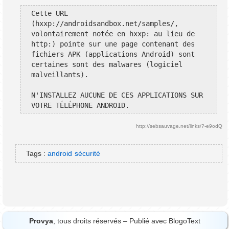
Cette URL 
(hxxp://androidsandbox.net/samples/, 
volontairement notée en hxxp: au lieu de 
http:) pointe sur une page contenant des 
fichiers APK (applications Android) sont 
certaines sont des malwares (logiciel 
malveillants).
N'INSTALLEZ AUCUNE DE CES APPLICATIONS SUR 
VOTRE TÉLÉPHONE ANDROID.
http://sebsauvage.net/links/?-e9odQ
Tags :
android
sécurité
Provya
, tous droits réservés – Publié avec
BlogoText