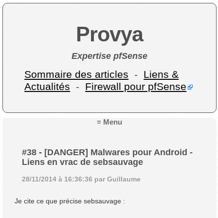
Provya
Expertise pfSense
Sommaire des articles
-
Liens &
Actualités
-
Firewall pour pfSense
≡ Menu
#38
-
[DANGER] Malwares pour Android -
Liens en vrac de sebsauvage
28/11/2014 à 16:36:36 par Guillaume
Je cite ce que précise sebsauvage :