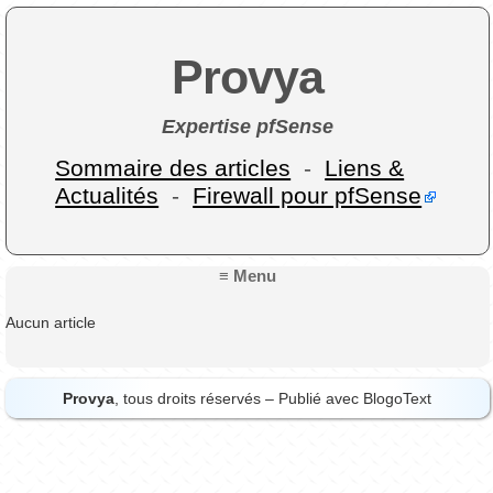
Provya
Expertise pfSense
Sommaire des articles
-
Liens &
Actualités
-
Firewall pour pfSense
≡ Menu
Aucun article
Provya
, tous droits réservés – Publié avec
BlogoText