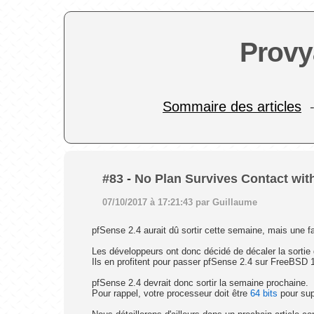
Provy
Sommaire des articles
#83
-
No Plan Survives Contact with
07/10/2017 à 17:21:43 par Guillaume
pfSense 2.4 aurait dû sortir cette semaine, mais une f
Les développeurs ont donc décidé de décaler la sortie de
Ils en profitent pour passer pfSense 2.4 sur FreeBSD 1
pfSense 2.4 devrait donc sortir la semaine prochaine.
Pour rappel, votre processeur doit être
64 bits
pour sup