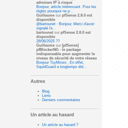
adresses IP à risque
Bonjour, article intéressant. Pour les
règles pourquoi ne p…
Guillaume
sur
pfSense 2.8.0 est
disponible
@bartounet : Bonjour, Merci d'avoir
signalé l'e…
bartounet
sur
pfSense 2.8.0 est
disponible
28/06/2025 ??
Guillaume
sur
[pfSense]
pfBlockerNG - le package
indispensable pour augmenter le
niveau de sécurité de votre réseau
Bonjour TsyMiroro , En effet,
SquidGuard a longtemps été…
Autres
Blog
Liens
Derniers commentaires
Un article au hasard
Un article au hasard ?