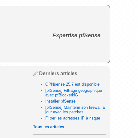
Expertise pfSense
Derniers articles
OPNsense 25.7 est disponible
[pfSense] Filtrage géographique
avec pfBlockerNG
Installer pfSense
[pfSense] Maintenir son firewall à
jour avec les patches
Filtrer les adresses IP à risque
Tous les articles