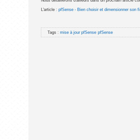
Nous détaillerons d'ailleurs dans un prochain article 
L'article :
pfSense - Bien choisir et dimensionner son fi
Tags :
mise à jour pfSense
pfSense