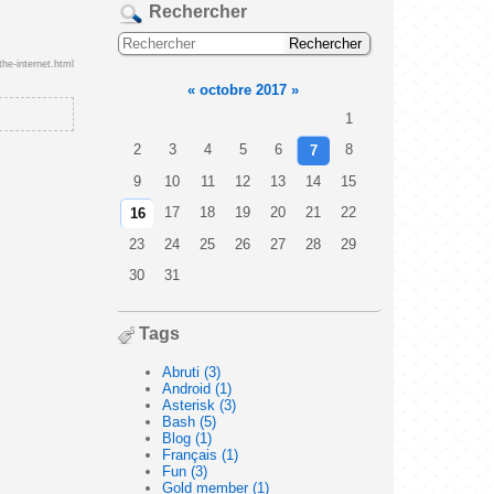
Rechercher
he-internet.html
«
octobre 2017
»
1
2
3
4
5
6
8
7
9
10
11
12
13
14
15
17
18
19
20
21
22
16
23
24
25
26
27
28
29
30
31
Tags
Abruti (3)
Android (1)
Asterisk (3)
Bash (5)
Blog (1)
Français (1)
Fun (3)
Gold member (1)