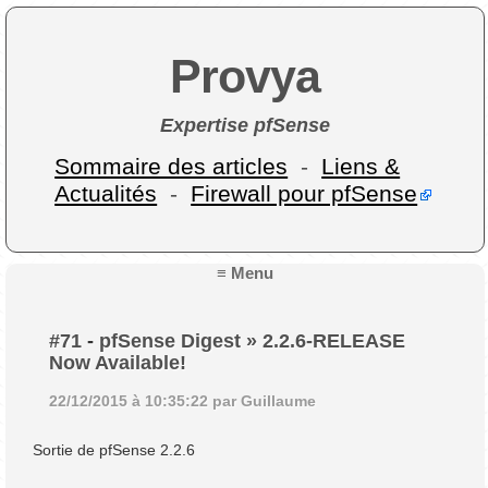
Provya
Expertise pfSense
Sommaire des articles
-
Liens &
Actualités
-
Firewall pour pfSense
≡ Menu
#71
-
pfSense Digest » 2.2.6-RELEASE
Now Available!
22/12/2015 à 10:35:22 par Guillaume
Sortie de pfSense 2.2.6