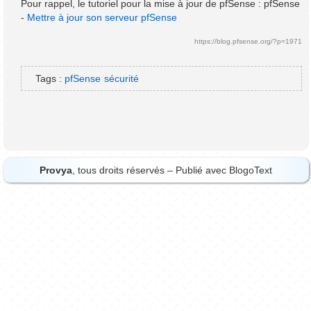
Pour rappel, le tutoriel pour la mise à jour de pfSense : pfSense
-
Mettre à jour son serveur pfSense
https://blog.pfsense.org/?p=1971
Tags :
pfSense
sécurité
Provya
, tous droits réservés – Publié avec
BlogoText