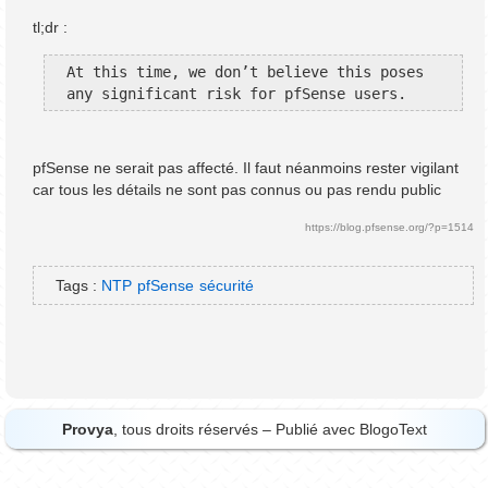
tl;dr :
At this time, we don’t believe this poses 
any significant risk for pfSense users.
pfSense ne serait pas affecté. Il faut néanmoins rester vigilant
car tous les détails ne sont pas connus ou pas rendu public
https://blog.pfsense.org/?p=1514
Tags :
NTP
pfSense
sécurité
Provya
, tous droits réservés – Publié avec
BlogoText