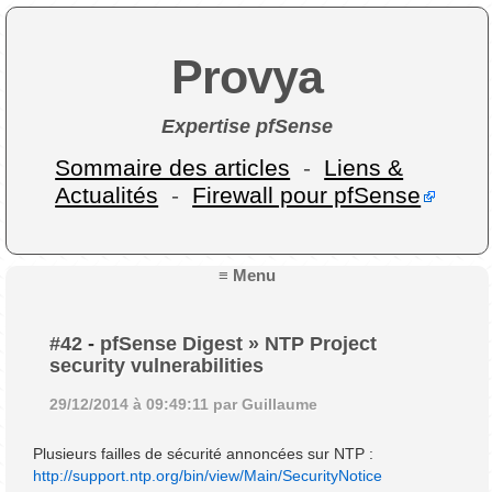
Provya
Expertise pfSense
Sommaire des articles
-
Liens &
Actualités
-
Firewall pour pfSense
≡ Menu
#42
-
pfSense Digest » NTP Project
security vulnerabilities
29/12/2014 à 09:49:11 par Guillaume
Plusieurs failles de sécurité annoncées sur NTP :
http://support.ntp.org/bin/view/Main/SecurityNotice