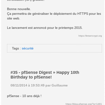
Bonne nouvelle.
Ça permettra de généraliser le déploiement du HTTPS pour les
site web.
Le lancement est annoncé pour le printemps 2015.
https://letsencrypt.org
Tags :
sécurité
#35
-
pfSense Digest » Happy 10th
Birthday to pfSense!
08/11/2014 à 19:53:49 par Guillaume
pfSense - 10 ans déjà !
https://blog.pfsense.org/?p=1481