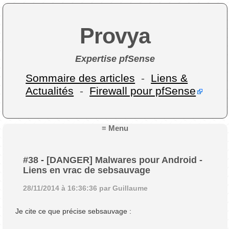
Provya
Expertise pfSense
Sommaire des articles
-
Liens &
Actualités
-
Firewall pour pfSense
≡ Menu
#38
-
[DANGER] Malwares pour Android -
Liens en vrac de sebsauvage
28/11/2014 à 16:36:36 par Guillaume
Je cite ce que précise sebsauvage :