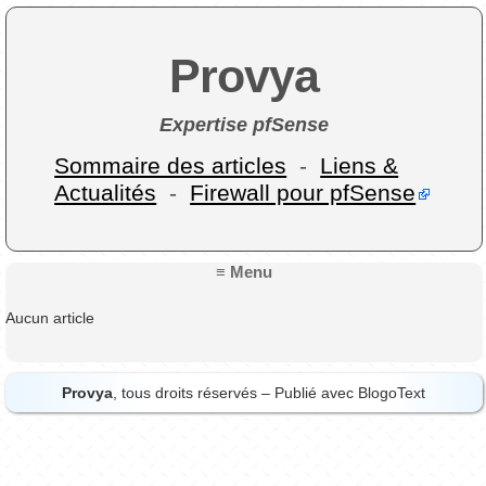
Provya
Expertise pfSense
Sommaire des articles
-
Liens &
Actualités
-
Firewall pour pfSense
≡ Menu
Aucun article
Provya
, tous droits réservés – Publié avec
BlogoText