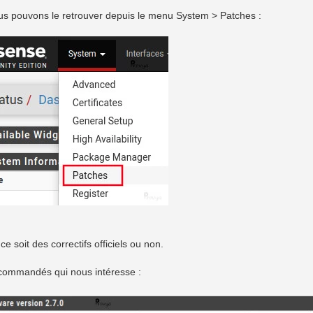
ous pouvons le retrouver depuis le menu System > Patches :
e soit des correctifs officiels ou non.
 recommandés qui nous intéresse :