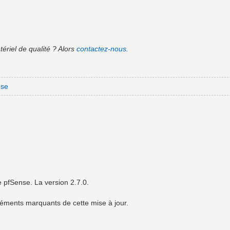
ériel de qualité ? Alors
contactez-nous
.
nse
e pfSense. La version 2.7.0.
éléments marquants de cette mise à jour.