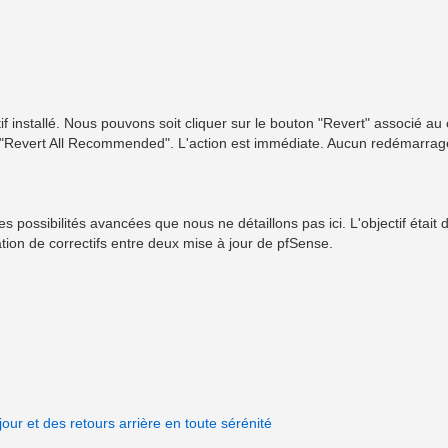
ectif installé. Nous pouvons soit cliquer sur le bouton "Revert" associé au 
ton "Revert All Recommended". L'action est immédiate. Aucun redémarrag
es possibilités avancées que nous ne détaillons pas ici. L'objectif était 
ion de correctifs entre deux mise à jour de pfSense.
ur et des retours arrière en toute sérénité