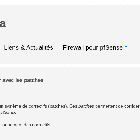
a
-
Liens & Actualités
-
Firewall pour pfSense
r avec les patches
 un système de correctifs (patches). Ces
patches
permettent de corriger 
 pfSense.
tionnement des correctifs.