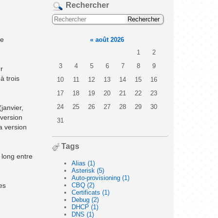
Rechercher
ne
«
août 2026
1
2
3
4
5
6
7
8
9
r
à trois
10
11
12
13
14
15
16
17
18
19
20
21
22
23
24
25
26
27
28
29
30
janvier,
 version
31
a version
Tags
 long entre
Alias (1)
Asterisk (5)
Auto-provisioning (1)
es
CBQ (2)
Certificats (1)
Debug (2)
DHCP (1)
DNS (1)