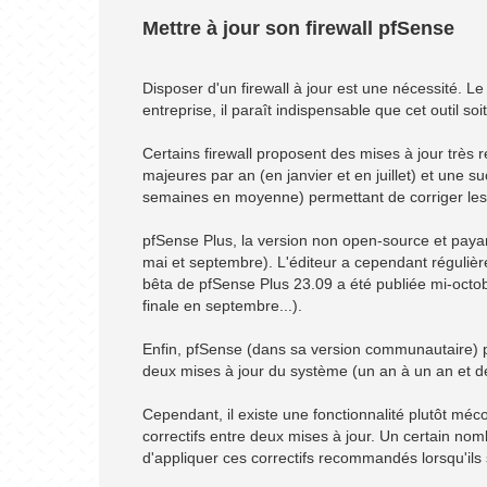
Mettre à jour son firewall pfSense
Disposer d'un firewall à jour est une nécessité. L
entreprise, il paraît indispensable que cet outil so
Certains firewall proposent des mises à jour très 
majeures par an (en janvier et en juillet) et une 
semaines en moyenne) permettant de corriger les 
pfSense Plus, la version non open-source et payant
mai et septembre). L'éditeur a cependant régulièr
bêta de pfSense Plus 23.09 a été publiée mi-octobr
finale en septembre...).
Enfin, pfSense (dans sa version communautaire) pr
deux mises à jour du système (un an à un an et 
Cependant, il existe une fonctionnalité plutôt méc
correctifs entre deux mises à jour. Un certain nom
d'appliquer ces correctifs recommandés lorsqu'ils 