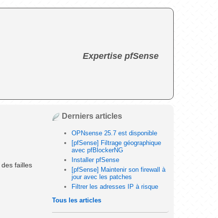
Expertise pfSense
Derniers articles
OPNsense 25.7 est disponible
[pfSense] Filtrage géographique
avec pfBlockerNG
Installer pfSense
des failles
[pfSense] Maintenir son firewall à
jour avec les patches
Filtrer les adresses IP à risque
Tous les articles