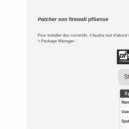
Patcher
son firewall pfSense
Pour installer des correctifs, il faudra tout d'ab
> Package Manager :