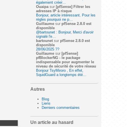
également créer…
Ouaipa
sur
[pfSense] Filtrer les
adresses IP à risque
Bonjour, article intéressant. Pour les
règles pourquoi ne p…
Guillaume
sur
pfSense 2.8.0 est
disponible
@bartounet : Bonjour, Merci d'avoir
signalé l'e…
bartounet
sur
pfSense 2.8.0 est
disponible
28/06/2025 ??
Guillaume
sur
[pfSense]
pfBlockerNG - le package
indispensable pour augmenter le
niveau de sécurité de votre réseau
Bonjour TsyMiroro , En effet,
SquidGuard a longtemps été…
Autres
Blog
Liens
Derniers commentaires
Un article au hasard