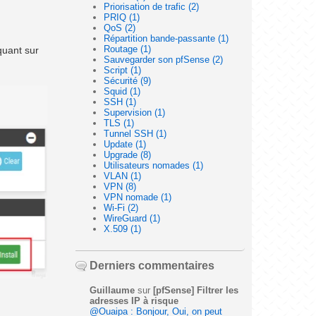
Priorisation de trafic (2)
PRIQ (1)
QoS (2)
Répartition bande-passante (1)
Routage (1)
quant sur
Sauvegarder son pfSense (2)
Script (1)
Sécurité (9)
Squid (1)
SSH (1)
Supervision (1)
TLS (1)
Tunnel SSH (1)
Update (1)
Upgrade (8)
Utilisateurs nomades (1)
VLAN (1)
VPN (8)
VPN nomade (1)
Wi-Fi (2)
WireGuard (1)
X.509 (1)
Derniers commentaires
Guillaume
sur
[pfSense] Filtrer les
adresses IP à risque
@Ouaipa : Bonjour, Oui, on peut