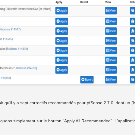
r qu'il y a sept correctifs recommandés pour pfSense 2.7.0, dont un (l
liquons simplement sur le bouton "Apply All Recommended". L'applicati