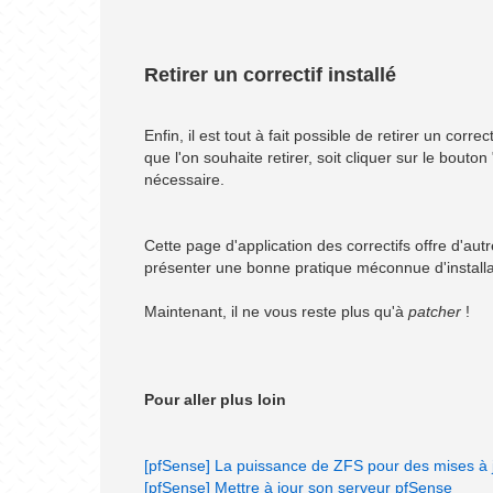
Retirer un correctif installé
Enfin, il est tout à fait possible de retirer un corr
que l'on souhaite retirer, soit cliquer sur le bou
nécessaire.
Cette page d'application des correctifs offre d'autr
présenter une bonne pratique méconnue d'installat
Maintenant, il ne vous reste plus qu'à
patcher
!
Pour aller plus loin
[pfSense] La puissance de ZFS pour des mises à jo
[pfSense] Mettre à jour son serveur pfSense