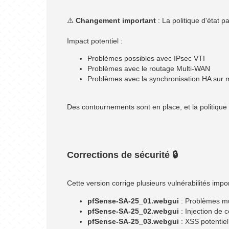
⚠️
Changement important
: La politique d'état 
Impact potentiel :
Problèmes possibles avec IPsec VTI
Problèmes avec le routage Multi-WAN
Problèmes avec la synchronisation HA sur m
Des contournements sont en place, et la politique
Corrections de sécurité 🔒
Cette version corrige plusieurs vulnérabilités impo
pfSense-SA-25_01.webgui
: Problèmes mu
pfSense-SA-25_02.webgui
: Injection de
pfSense-SA-25_03.webgui
: XSS potentie