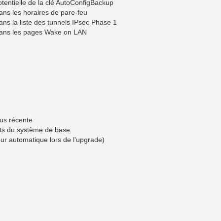
otentielle de la clé AutoConfigBackup
ans les horaires de pare-feu
ns la liste des tunnels IPsec Phase 1
dans les pages Wake on LAN
lus récente
nts du système de base
r automatique lors de l'upgrade)