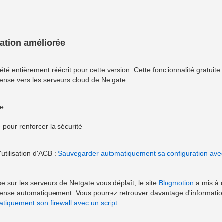
ation améliorée
 entièrement réécrit pour cette version. Cette fonctionnalité gratuite c
ense vers les serveurs cloud de Netgate.
ce
e pour renforcer la sécurité
utilisation d'ACB :
Sauvegarder automatiquement sa configuration ave
se sur les serveurs de Netgate vous déplaît, le site
Blogmotion
a mis à 
fSense automatiquement. Vous pourrez retrouver davantage d'informati
iquement son firewall avec un script