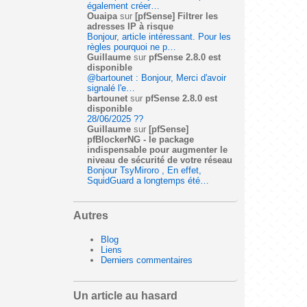
également créer…
Ouaipa
sur
[pfSense] Filtrer les
adresses IP à risque
Bonjour, article intéressant. Pour les
règles pourquoi ne p…
Guillaume
sur
pfSense 2.8.0 est
disponible
@bartounet : Bonjour, Merci d'avoir
signalé l'e…
bartounet
sur
pfSense 2.8.0 est
disponible
28/06/2025 ??
Guillaume
sur
[pfSense]
pfBlockerNG - le package
indispensable pour augmenter le
niveau de sécurité de votre réseau
Bonjour TsyMiroro , En effet,
SquidGuard a longtemps été…
Autres
Blog
Liens
Derniers commentaires
Un article au hasard