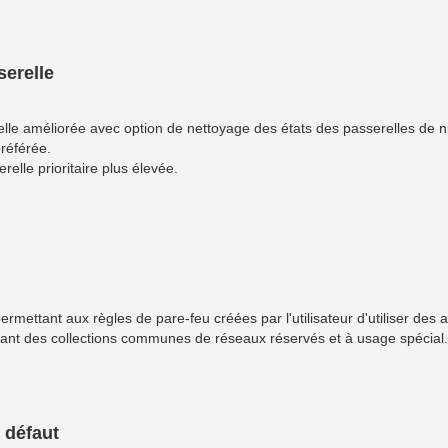
erelle
elle améliorée avec option de nettoyage des états des passerelles de 
préférée.
elle prioritaire plus élevée.
mettant aux règles de pare-feu créées par l'utilisateur d'utiliser des a
ant des collections communes de réseaux réservés et à usage spécial.
r défaut