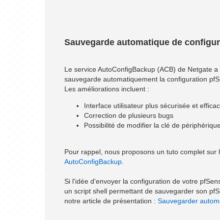
Sauvegarde automatique de configur
Le service AutoConfigBackup (ACB) de Netgate a été
sauvegarde automatiquement la configuration pfS
Les améliorations incluent :
Interface utilisateur plus sécurisée et effica
Correction de plusieurs bugs
Possibilité de modifier la clé de périphériqu
Pour rappel, nous proposons un tuto complet sur l'
AutoConfigBackup
.
Si l'idée d'envoyer la configuration de votre pfSen
un script shell permettant de sauvegarder son p
notre article de présentation :
Sauvegarder automat