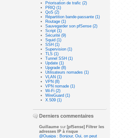
Priorisation de trafic (2)
PRIQ (1)
QoS (2)
Répartition bande-passante (1)
Routage (1)
Sauvegarder son pfSense (2)
Script (1)
Sécurité (9)
Squid (1)
SSH (1)
Supervision (1)
TLS (1)
Tunnel SSH (1)
Update (1)
Upgrade (8)
Utilisateurs nomades (1)
VLAN (1)
VPN (8)
VPN nomade (1)
Wi-Fi (2)
WireGuard (1)
X.509 (1)
Derniers commentaires
Guillaume
sur
[pfSense] Filtrer les
adresses IP à risque
@Ouaipa : Bonjour, Oui, on peut