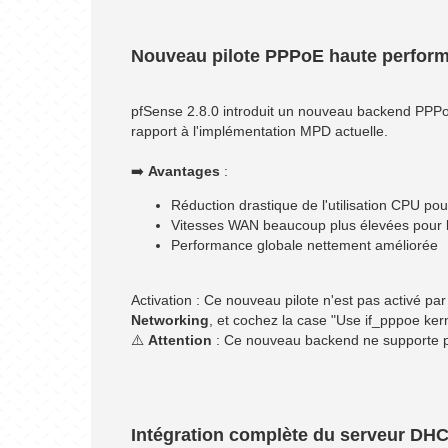
Nouveau pilote PPPoE haute perfor
pfSense 2.8.0 introduit un nouveau backend PPPoE
rapport à l'implémentation MPD actuelle.
➡️
Avantages
:
Réduction drastique de l'utilisation CPU pou
Vitesses WAN beaucoup plus élevées pour l
Performance globale nettement améliorée
Activation : Ce nouveau pilote n'est pas activé pa
Networking
, et cochez la case "Use if_pppoe ker
⚠️
Attention
: Ce nouveau backend ne supporte p
Intégration complète du serveur DH