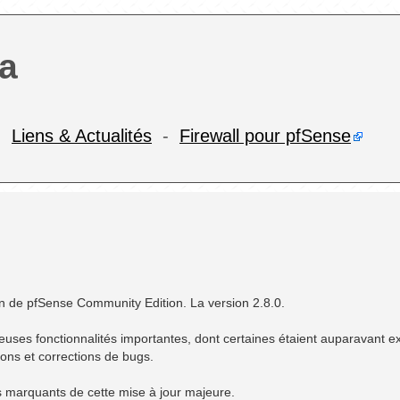
a
-
Liens & Actualités
-
Firewall pour pfSense
on de pfSense Community Edition. La version 2.8.0.
uses fonctionnalités importantes, dont certaines étaient auparavant ex
ons et corrections de bugs.
ts marquants de cette mise à jour majeure.