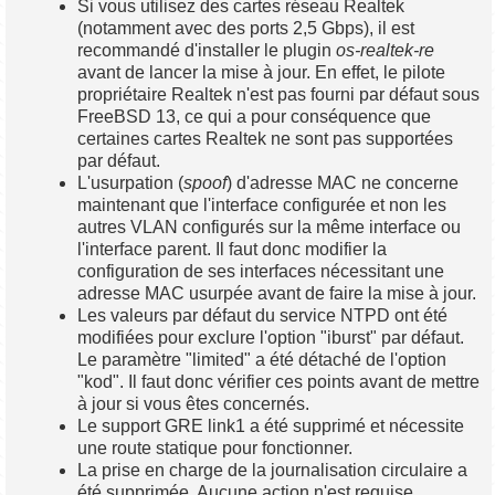
Si vous utilisez des cartes réseau Realtek
(notamment avec des ports 2,5 Gbps), il est
recommandé d'installer le plugin
os-realtek-re
avant de lancer la mise à jour. En effet, le pilote
propriétaire Realtek n'est pas fourni par défaut sous
FreeBSD 13, ce qui a pour conséquence que
certaines cartes Realtek ne sont pas supportées
par défaut.
L'usurpation (
spoof
) d'adresse MAC ne concerne
maintenant que l'interface configurée et non les
autres VLAN configurés sur la même interface ou
l'interface parent. Il faut donc modifier la
configuration de ses interfaces nécessitant une
adresse MAC usurpée avant de faire la mise à jour.
Les valeurs par défaut du service NTPD ont été
modifiées pour exclure l'option "iburst" par défaut.
Le paramètre "limited" a été détaché de l'option
"kod". Il faut donc vérifier ces points avant de mettre
à jour si vous êtes concernés.
Le support GRE link1 a été supprimé et nécessite
une route statique pour fonctionner.
La prise en charge de la journalisation circulaire a
été supprimée. Aucune action n'est requise.