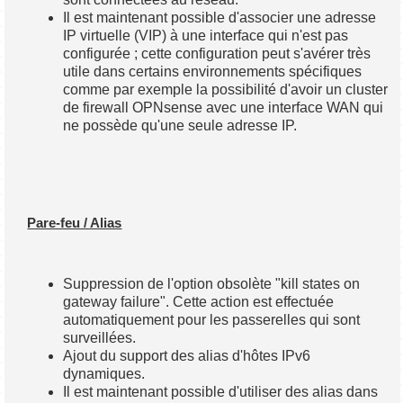
Il est maintenant possible d'associer une adresse
IP virtuelle (VIP) à une interface qui n'est pas
configurée ; cette configuration peut s'avérer très
utile dans certains environnements spécifiques
comme par exemple la possibilité d'avoir un cluster
de firewall OPNsense avec une interface WAN qui
ne possède qu'une seule adresse IP.
Pare-feu / Alias
Suppression de l'option obsolète "kill states on
gateway failure". Cette action est effectuée
automatiquement pour les passerelles qui sont
surveillées.
Ajout du support des alias d'hôtes IPv6
dynamiques.
Il est maintenant possible d'utiliser des alias dans