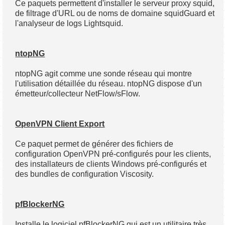
Ce paquets permettent d'installer le serveur proxy squid,
de filtrage d'URL ou de noms de domaine squidGuard et
l'analyseur de logs Lightsquid.
ntopNG
ntopNG agit comme une sonde réseau qui montre
l'utilisation détaillée du réseau. ntopNG dispose d'un
émetteur/collecteur NetFlow/sFlow.
OpenVPN Client Export
Ce paquet permet de générer des fichiers de
configuration OpenVPN pré-configurés pour les clients,
des installateurs de clients Windows pré-configurés et
des bundles de configuration Viscosity.
pfBlockerNG
Installe le logiciel pfBlockerNG qui est un utilitaire très