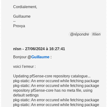
Cordialement,
Guillaume
--
Provya
@répondre
#lien
nlsn - 27/06/2024 à 16:27:41
Bonjour
@
Guillaume
:
voici l'erreur :
Updating pfSense-core repository catalogue...
pkg-static: An error occured while fetching package
pkg-static: An error occured while fetching package
repository pfSense-core has no meta file, using
default settings
pkg-static: An error occured while fetching package
pkg-static: An error occured while fetching package