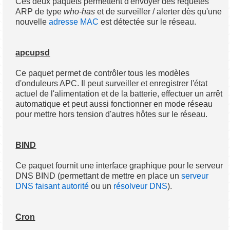
Ces deux paquets permettent d'envoyer des requêtes
ARP de type
who-has
et de surveiller / alerter dès qu'une
nouvelle
adresse MAC
est détectée sur le réseau.
apcupsd
Ce paquet permet de contrôler tous les modèles
d'onduleurs APC. Il peut surveiller et enregistrer l'état
actuel de l'alimentation et de la batterie, effectuer un arrêt
automatique et peut aussi fonctionner en mode réseau
pour mettre hors tension d'autres hôtes sur le réseau.
BIND
Ce paquet fournit une interface graphique pour le serveur
DNS BIND (permettant de mettre en place un
serveur
DNS faisant autorité
ou un
résolveur DNS
).
Cron