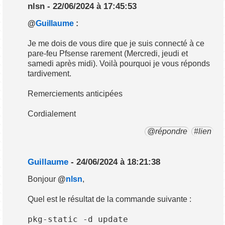
nlsn - 22/06/2024 à 17:45:53
@
Guillaume
:
Je me dois de vous dire que je suis connecté à ce
pare-feu Pfsense rarement (Mercredi, jeudi et
samedi après midi). Voilà pourquoi je vous réponds
tardivement.
Remerciements anticipées
Cordialement
@répondre
#lien
Guillaume
- 24/06/2024 à 18:21:38
Bonjour
@
nlsn
,
Quel est le résultat de la commande suivante :
pkg-static -d update