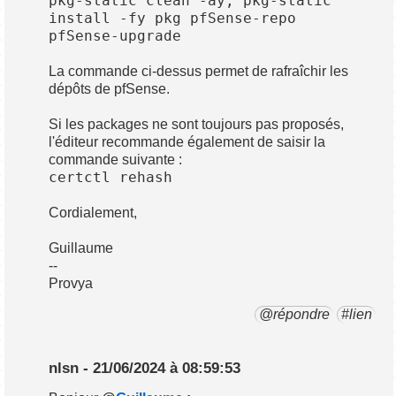
pkg-static clean -ay; pkg-static
install -fy pkg pfSense-repo
pfSense-upgrade
La commande ci-dessus permet de rafraîchir les
dépôts de pfSense.
Si les packages ne sont toujours pas proposés,
l'éditeur recommande également de saisir la
commande suivante :
certctl rehash
Cordialement,
Guillaume
--
Provya
@répondre
#lien
nlsn - 21/06/2024 à 08:59:53