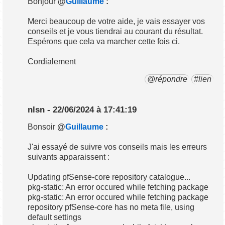
Bonjour
@
Guillaume
:
Merci beaucoup de votre aide, je vais essayer vos
conseils et je vous tiendrai au courant du résultat.
Espérons que cela va marcher cette fois ci.
Cordialement
@répondre
#lien
nlsn - 22/06/2024 à 17:41:19
Bonsoir
@
Guillaume
:
J'ai essayé de suivre vos conseils mais les erreurs
suivants apparaissent :
Updating pfSense-core repository catalogue...
pkg-static: An error occured while fetching package
pkg-static: An error occured while fetching package
repository pfSense-core has no meta file, using
default settings