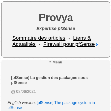
Provya
Expertise pfSense
Sommaire des articles
-
Liens &
Actualités
-
Firewall pour pfSense
≡ Menu
[pfSense] La gestion des packages sous
pfSense
08/06/2021
English version
:
[pfSense] The package system in
pfSense