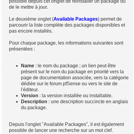
possible depuis cet onglet de réinstaller un package ou
de le mettre à jour.
Le deuxième onglet (
Available Packages
) permet de
parcourir la liste complète des packages disponibles et
pas encore installés.
Pour chaque package, les informations suivantes sont
présentées :
Name
: le nom du package ; un lien peut être
présent sur le nom du package en priorité vers la
page de documentation associée, vers la catégorie
dédiée sur le forum pfSense ou vers le site de
l'éditeur.
Version
: la version installée ou installable.
Description
: une description succincte en anglais
du package.
Depuis l'onglet "Available Packages", il est également
possible de lancer une recherche sur un mot clef.