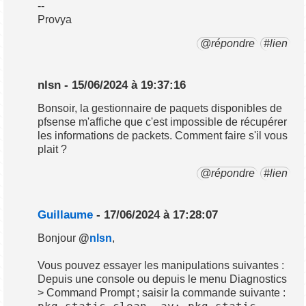
--
Provya
@répondre
#lien
nlsn - 15/06/2024 à 19:37:16
Bonsoir, la gestionnaire de paquets disponibles de
pfsense m'affiche que c'est impossible de récupérer
les informations de packets. Comment faire s'il vous
plait ?
@répondre
#lien
Guillaume
- 17/06/2024 à 17:28:07
Bonjour
@
nlsn
,
Vous pouvez essayer les manipulations suivantes :
Depuis une console ou depuis le menu Diagnostics
> Command Prompt ; saisir la commande suivante :