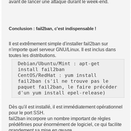
avant de lancer une attaque durant le week-end.
Conclusion : fail2ban, c'est indispensable !
Il est extrêmement simple d'installer fail2ban sur
n'importe quel serveur GNU/Linux. Il est inclus dans
toutes les distributions.
Debian/Ubuntu/Mint : apt-get 
install fail2ban

CentOS/RedHat : yum install 
fail2ban (s'il ne trouve pas le 
paquet fail2ban, le faire précéder 
Dès qu'il est installé, il est immédiatement opérationnel
pour le port SSH.
fail2ban incorpore un nombre important de règles
prédéfinies pour énormément de logiciel, ce qui facilite
grandement sa mise en œuvre.