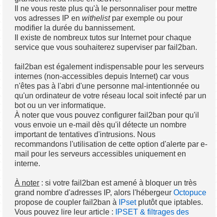
Il ne vous reste plus qu'à le personnaliser pour mettre
vos adresses IP en
withelist
par exemple ou pour
modifier la durée du bannissement.
Il existe de nombreux tutos sur Internet pour chaque
service que vous souhaiterez superviser par fail2ban.
fail2ban est également indispensable pour les serveurs
internes (non-accessibles depuis Internet) car vous
n'êtes pas à l'abri d'une personne mal-intentionnée ou
qu'un ordinateur de votre réseau local soit infecté par un
bot ou un ver informatique.
À noter que vous pouvez configurer fail2ban pour qu'il
vous envoie un e-mail dès qu'il détecte un nombre
important de tentatives d'intrusions. Nous
recommandons l'utilisation de cette option d'alerte par e-
mail pour les serveurs accessibles uniquement en
interne.
À noter
: si votre fail2ban est amené à bloquer un très
grand nombre d'adresses IP, alors l'hébergeur
Octopuce
propose de coupler fail2ban à
IPset
plutôt que iptables.
Vous pouvez lire leur article :
IPSET & filtrages des