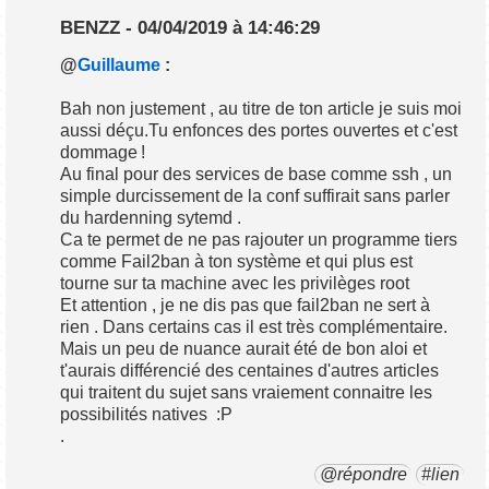
BENZZ - 04/04/2019 à 14:46:29
@
Guillaume
:
Bah non justement , au titre de ton article je suis moi
aussi déçu.Tu enfonces des portes ouvertes et c'est
dommage !
Au final pour des services de base comme ssh , un
simple durcissement de la conf suffirait sans parler
du hardenning sytemd .
Ca te permet de ne pas rajouter un programme tiers
comme Fail2ban à ton système et qui plus est
tourne sur ta machine avec les privilèges root
Et attention , je ne dis pas que fail2ban ne sert à
rien . Dans certains cas il est très complémentaire.
Mais un peu de nuance aurait été de bon aloi et
t'aurais différencié des centaines d'autres articles
qui traitent du sujet sans vraiement connaitre les
possibilités natives :P
.
@répondre
#lien