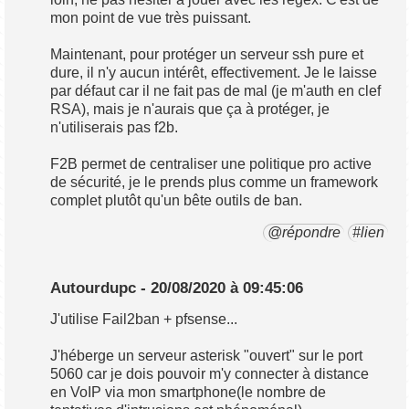
mon point de vue très puissant.
Maintenant, pour protéger un serveur ssh pure et
dure, il n'y aucun intérêt, effectivement. Je le laisse
par défaut car il ne fait pas de mal (je m'auth en clef
RSA), mais je n'aurais que ça à protéger, je
n'utiliserais pas f2b.
F2B permet de centraliser une politique pro active
de sécurité, je le prends plus comme un framework
complet plutôt qu'un bête outils de ban.
@répondre
#lien
Autourdupc - 20/08/2020 à 09:45:06
J'utilise Fail2ban + pfsense...
J'héberge un serveur asterisk "ouvert" sur le port
5060 car je dois pouvoir m'y connecter à distance
en VoIP via mon smartphone(le nombre de