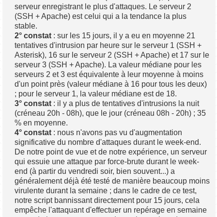
serveur enregistrant le plus d'attaques. Le serveur 2
(SSH + Apache) est celui qui a la tendance la plus
stable.
2° constat
: sur les 15 jours, il y a eu en moyenne 21
tentatives d'intrusion par heure sur le serveur 1 (SSH +
Asterisk), 16 sur le serveur 2 (SSH + Apache) et 17 sur le
serveur 3 (SSH + Apache). La valeur médiane pour les
serveurs 2 et 3 est équivalente à leur moyenne à moins
d'un point près (valeur médiane à 16 pour tous les deux)
; pour le serveur 1, la valeur médiane est de 18.
3° constat
: il y a plus de tentatives d'intrusions la nuit
(créneau 20h - 08h), que le jour (créneau 08h - 20h) ; 35
% en moyenne.
4° constat
: nous n'avons pas vu d'augmentation
significative du nombre d'attaques durant le week-end.
De notre point de vue et de notre expérience, un serveur
qui essuie une attaque par force-brute durant le week-
end (à partir du vendredi soir, bien souvent...) a
généralement déjà été testé de manière beaucoup moins
virulente durant la semaine ; dans le cadre de ce test,
notre script bannissant directement pour 15 jours, cela
empêche l'attaquant d'effectuer un repérage en semaine