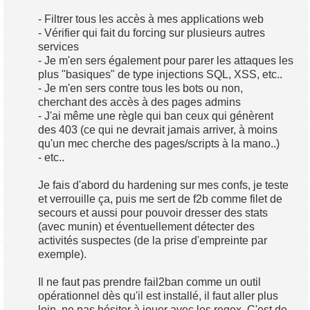
- Filtrer tous les accès à mes applications web
- Vérifier qui fait du forcing sur plusieurs autres
services
- Je m'en sers également pour parer les attaques les
plus "basiques" de type injections SQL, XSS, etc..
- Je m'en sers contre tous les bots ou non,
cherchant des accès à des pages admins
- J'ai même une règle qui ban ceux qui génèrent
des 403 (ce qui ne devrait jamais arriver, à moins
qu'un mec cherche des pages/scripts à la mano..)
- etc..
Je fais d'abord du hardening sur mes confs, je teste
et verrouille ça, puis me sert de f2b comme filet de
secours et aussi pour pouvoir dresser des stats
(avec munin) et éventuellement détecter des
activités suspectes (de la prise d'empreinte par
exemple).
Il ne faut pas prendre fail2ban comme un outil
opérationnel dès qu'il est installé, il faut aller plus
loin, ne pas hésiter à jouer avec les regex. C'est de