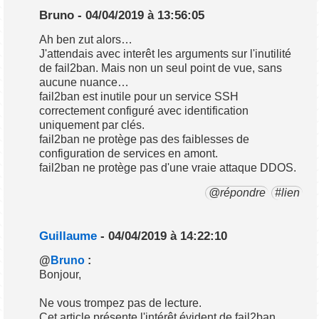
Bruno - 04/04/2019 à 13:56:05
Ah ben zut alors…
J'attendais avec interêt les arguments sur l'inutilité
de fail2ban. Mais non un seul point de vue, sans
aucune nuance…
fail2ban est inutile pour un service SSH
correctement configuré avec identification
uniquement par clés.
fail2ban ne protège pas des faiblesses de
configuration de services en amont.
fail2ban ne protège pas d'une vraie attaque DDOS.
@répondre
#lien
Guillaume
- 04/04/2019 à 14:22:10
@
Bruno
:
Bonjour,
Ne vous trompez pas de lecture.
Cet article présente l'intérêt évident de fail2ban