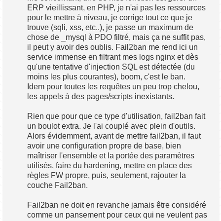
ERP vieillissant, en PHP, je n'ai pas les ressources
pour le mettre à niveau, je corrige tout ce que je
trouve (sqli, xss, etc..), je passe un maximum de
chose de _mysql à PDO filtré, mais ça ne suffit pas,
il peut y avoir des oublis. Fail2ban me rend ici un
service immense en filtrant mes logs nginx et dès
qu'une tentative d'injection SQL est détectée (du
moins les plus courantes), boom, c'est le ban.
Idem pour toutes les requêtes un peu trop chelou,
les appels à des pages/scripts inexistants.
Rien que pour que ce type d'utilisation, fail2ban fait
un boulot extra. Je l'ai couplé avec plein d'outils.
Alors évidemment, avant de mettre fail2ban, il faut
avoir une configuration propre de base, bien
maîtriser l'ensemble et la portée des paramètres
utilisés, faire du hardening, mettre en place des
règles FW propre, puis, seulement, rajouter la
couche Fail2ban.
Fail2ban ne doit en revanche jamais être considéré
comme un pansement pour ceux qui ne veulent pas