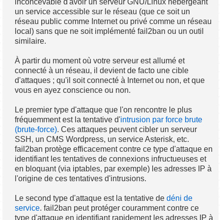
inconcevable d'avoir un serveur GNU/Linux hébergeant
un service accessible sur le réseau (que ce soit un
réseau public comme Internet ou privé comme un réseau
local) sans que ne soit implémenté fail2ban ou un outil
similaire.
À partir du moment où votre serveur est allumé et
connecté à un réseau, il devient de facto une cible
d'attaques ; qu'il soit connecté à Internet ou non, et que
vous en ayez conscience ou non.
Le premier type d'attaque que l'on rencontre le plus
fréquemment est la tentative d'
intrusion par force brute
(brute-force)
. Ces attaques peuvent cibler un serveur
SSH, un CMS Wordpress, un service Asterisk, etc.
fail2ban protège efficacement contre ce type d'attaque en
identifiant les tentatives de connexions infructueuses et
en bloquant (via iptables, par exemple) les adresses IP à
l'origine de ces tentatives d'intrusions.
Le second type d'attaque est la tentative de
déni de
service
. fail2ban peut protéger couramment contre ce
type d'attaque en identifiant rapidement les adresses IP à