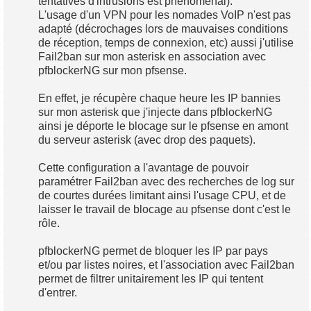
tentatives d'intrusions est phénoménal).
L'usage d'un VPN pour les nomades VoIP n'est pas
adapté (décrochages lors de mauvaises conditions
de réception, temps de connexion, etc) aussi j'utilise
Fail2ban sur mon asterisk en association avec
pfblockerNG sur mon pfsense.
En effet, je récupère chaque heure les IP bannies
sur mon asterisk que j'injecte dans pfblockerNG
ainsi je déporte le blocage sur le pfsense en amont
du serveur asterisk (avec drop des paquets).
Cette configuration a l'avantage de pouvoir
paramétrer Fail2ban avec des recherches de log sur
de courtes durées limitant ainsi l'usage CPU, et de
laisser le travail de blocage au pfsense dont c'est le
rôle.
pfblockerNG permet de bloquer les IP par pays
et/ou par listes noires, et l'association avec Fail2ban
permet de filtrer unitairement les IP qui tentent
d'entrer.