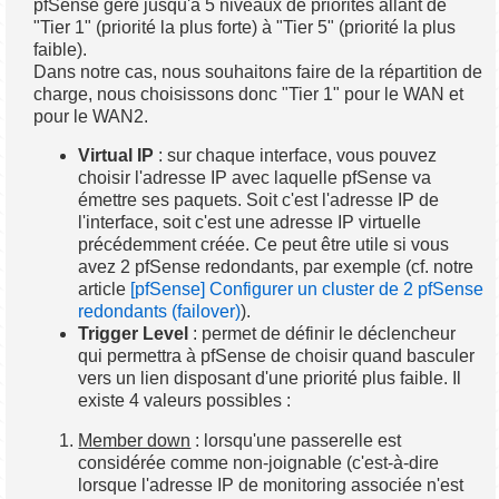
pfSense gère jusqu'à 5 niveaux de priorités allant de
"Tier 1" (priorité la plus forte) à "Tier 5" (priorité la plus
faible).
Dans notre cas, nous souhaitons faire de la répartition de
charge, nous choisissons donc "Tier 1" pour le WAN et
pour le WAN2.
Virtual IP
: sur chaque interface, vous pouvez
choisir l'adresse IP avec laquelle pfSense va
émettre ses paquets. Soit c'est l'adresse IP de
l'interface, soit c'est une adresse IP virtuelle
précédemment créée. Ce peut être utile si vous
avez 2 pfSense redondants, par exemple (cf. notre
article
[pfSense] Configurer un cluster de 2 pfSense
redondants (failover)
).
Trigger Level
: permet de définir le déclencheur
qui permettra à pfSense de choisir quand basculer
vers un lien disposant d'une priorité plus faible. Il
existe 4 valeurs possibles :
Member down
: lorsqu'une passerelle est
considérée comme non-joignable (c'est-à-dire
lorsque l'adresse IP de monitoring associée n'est