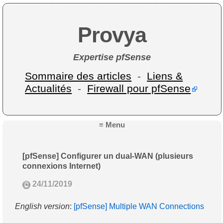
Provya
Expertise pfSense
Sommaire des articles
-
Liens &
Actualités
-
Firewall pour pfSense
≡ Menu
[pfSense] Configurer un dual-WAN (plusieurs
connexions Internet)
24/11/2019
English version
:
[pfSense] Multiple WAN Connections