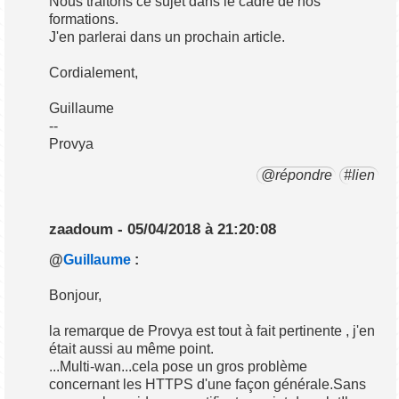
Nous traitons ce sujet dans le cadre de nos
formations.
J'en parlerai dans un prochain article.
Cordialement,
Guillaume
--
Provya
@répondre
#lien
zaadoum - 05/04/2018 à 21:20:08
@
Guillaume
:
Bonjour,
la remarque de Provya est tout à fait pertinente , j'en
était aussi au même point.
...Multi-wan...cela pose un gros problème
concernant les HTTPS d'une façon générale.Sans