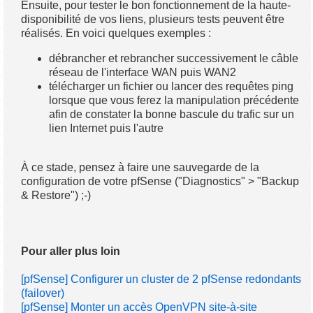
Ensuite, pour tester le bon fonctionnement de la haute-
disponibilité de vos liens, plusieurs tests peuvent être
réalisés. En voici quelques exemples :
débrancher et rebrancher successivement le câble
réseau de l'interface WAN puis WAN2
télécharger un fichier ou lancer des requêtes ping
lorsque que vous ferez la manipulation précédente
afin de constater la bonne bascule du trafic sur un
lien Internet puis l'autre
À ce stade, pensez à faire une sauvegarde de la
configuration de votre pfSense ("Diagnostics" > "Backup
& Restore") ;-)
Pour aller plus loin
[pfSense] Configurer un cluster de 2 pfSense redondants
(failover)
[pfSense] Monter un accès OpenVPN site-à-site