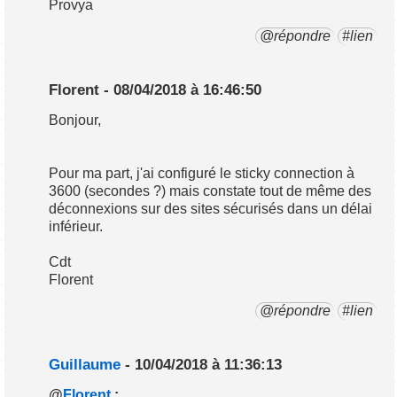
Provya
@répondre
#lien
Florent - 08/04/2018 à 16:46:50
Bonjour,
Pour ma part, j'ai configuré le sticky connection à
3600 (secondes ?) mais constate tout de même des
déconnexions sur des sites sécurisés dans un délai
inférieur.
Cdt
Florent
@répondre
#lien
Guillaume
- 10/04/2018 à 11:36:13
@
Florent
: