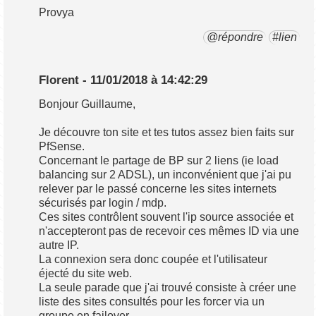
Provya
@répondre
#lien
Florent - 11/01/2018 à 14:42:29
Bonjour Guillaume,
Je découvre ton site et tes tutos assez bien faits sur
PfSense.
Concernant le partage de BP sur 2 liens (ie load
balancing sur 2 ADSL), un inconvénient que j'ai pu
relever par le passé concerne les sites internets
sécurisés par login / mdp.
Ces sites contrôlent souvent l'ip source associée et
n'accepteront pas de recevoir ces mêmes ID via une
autre IP.
La connexion sera donc coupée et l'utilisateur
éjecté du site web.
La seule parade que j'ai trouvé consiste à créer une
liste des sites consultés pour les forcer via un
groupe en failover.