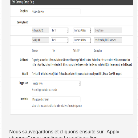
Nous sauvegardons et cliquons ensuite sur "Apply
changes" pour appliquer la configuration.