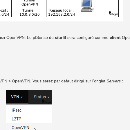
eur
OpenVPN. Le pfSense du
site B
sera configuré comme
client
Ope
 VPN > OpenVPN. Vous serez par défaut dirigé sur l'onglet
Servers
: