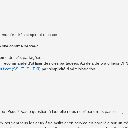
anière très simple et efficace.
re site comme
serveur
.
stème de clés partagées.
est recommandé d'utiliser des clés partagées. Au delà de 5 à 6 liens VPN
rtificat (SSL/TLS - PKI)
par simplicité d'administration.
u IPsec ? Vaste question à laquelle nous ne répondrons pas ici ! :-)
peuvent tous les deux être actifs et en service en parallèle sur un 