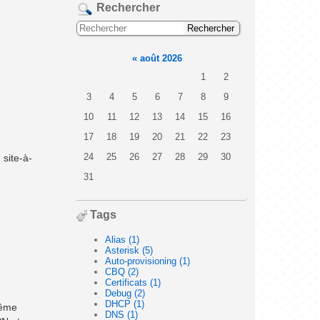
Rechercher
«
août 2026
1
2
3
4
5
6
7
8
9
10
11
12
13
14
15
16
17
18
19
20
21
22
23
24
25
26
27
28
29
30
 site-à-
31
Tags
Alias (1)
Asterisk (5)
Auto-provisioning (1)
CBQ (2)
Certificats (1)
Debug (2)
DHCP (1)
même
DNS (1)