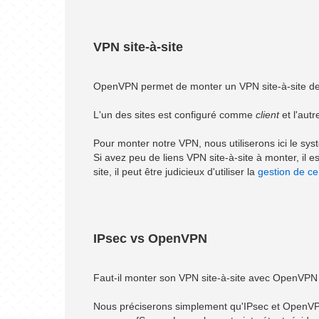
VPN site-à-site
OpenVPN permet de monter un VPN site-à-site de m
L'un des sites est configuré comme
client
et l'aut
Pour monter notre VPN, nous utiliserons ici le sy
Si avez peu de liens VPN site-à-site à monter, il 
site, il peut être judicieux d'utiliser la
gestion de ce
IPsec vs OpenVPN
Faut-il monter son VPN site-à-site avec OpenVPN o
Nous préciserons simplement qu'IPsec et OpenVPN 