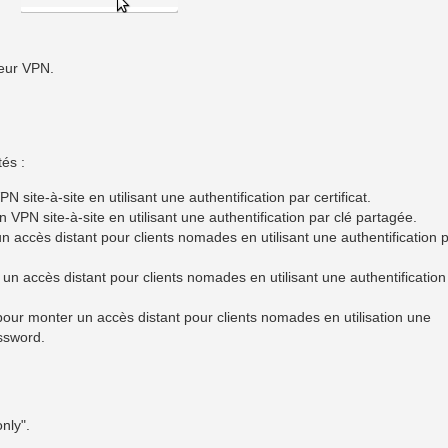
veur VPN.
tés :
 site-à-site en utilisant une authentification par certificat.
 VPN site-à-site en utilisant une authentification par clé partagée.
n accès distant pour clients nomades en utilisant une authentification 
un accès distant pour clients nomades en utilisant une authentification
pour monter un accès distant pour clients nomades en utilisation une
assword.
nly".