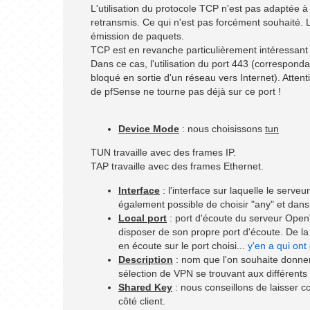
L'utilisation du protocole TCP n'est pas adaptée 
retransmis. Ce qui n'est pas forcément souhaité. 
émission de paquets.
TCP est en revanche particulièrement intéressant 
Dans ce cas, l'utilisation du port 443 (corresponda
bloqué en sortie d'un réseau vers Internet). Atten
de pfSense ne tourne pas déjà sur ce port !
Device Mode
: nous choisissons
tun
TUN travaille avec des frames IP.
TAP travaille avec des frames Ethernet.
Interface
: l'interface sur laquelle le serv
également possible de choisir "any" et dans 
Local port
: port d'écoute du serveur OpenV
disposer de son propre port d'écoute. De la
en écoute sur le port choisi...
y'en a qui ont
Description
: nom que l'on souhaite donner
sélection de VPN se trouvant aux différent
Shared Key
: nous conseillons de laisser c
côté client.