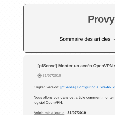
Provy
Sommaire des articles
[pfSense] Monter un accès OpenVPN si
31/07/2019
English version
:
[pfSense] Configuring a Site-to-
Nous allons voir dans cet article comment monter
logiciel OpenVPN.
Article mis à jour le
:
31/07/2019