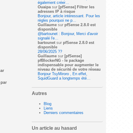
également créer…
Ouaipa
sur
[pfSense] Filtrer les
adresses IP à risque
Bonjour, article intéressant. Pour les
règles pourquoi ne p…
Guillaume
sur
pfSense 2.8.0 est
disponible
@bartounet : Bonjour, Merci d'avoir
signalé l'e…
bartounet
sur
pfSense 2.8.0 est
disponible
28/06/2025 ??
Guillaume
sur
[pfSense]
pfBlockerNG - le package
indispensable pour augmenter le
niveau de sécurité de votre réseau
par
Bonjour TsyMiroro , En effet,
SquidGuard a longtemps été…
 par
Autres
Blog
Liens
Derniers commentaires
Un article au hasard