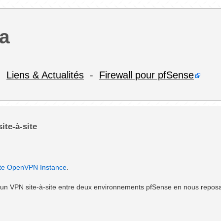
a
-
Liens & Actualités
-
Firewall pour pfSense
te-à-site
Site OpenVPN Instance
.
 un VPN site-à-site entre deux environnements pfSense en nous reposa