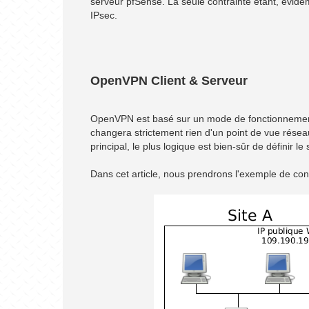
serveur pfSense. La seule contrainte étant, évid
IPsec.
OpenVPN Client & Serveur
OpenVPN est basé sur un mode de fonctionnement 
changera strictement rien d'un point de vue réseau
principal, le plus logique est bien-sûr de définir l
Dans cet article, nous prendrons l'exemple de conf