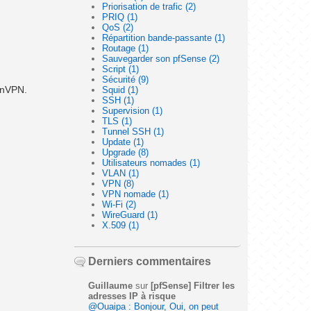
Priorisation de trafic (2)
PRIQ (1)
QoS (2)
Répartition bande-passante (1)
Routage (1)
Sauvegarder son pfSense (2)
Script (1)
Sécurité (9)
nVPN.
Squid (1)
SSH (1)
Supervision (1)
TLS (1)
Tunnel SSH (1)
Update (1)
Upgrade (8)
Utilisateurs nomades (1)
VLAN (1)
VPN (8)
VPN nomade (1)
Wi-Fi (2)
WireGuard (1)
X.509 (1)
Derniers commentaires
Guillaume
sur
[pfSense] Filtrer les
adresses IP à risque
@Ouaipa : Bonjour, Oui, on peut