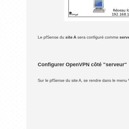
Le pfSense du
site A
sera configuré comme
serv
Configurer OpenVPN côté "serveur"
Sur le pfSense du site A, se rendre dans le menu